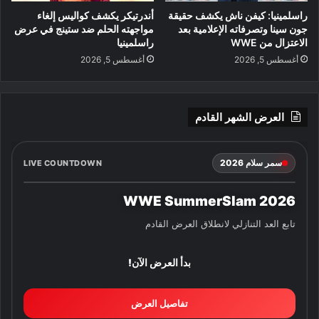
راسلمينيا: كيفن ناش يكشف حقيقة
أندرتيكر يكشف كواليس إلغاء
جون سينا وتصرفاته الإعلامية بعد
مواجهته الحلم ضد ستينج في عرض
الاعتزال من WWE
راسلمينيا
أغسطس 5, 2026
أغسطس 5, 2026
العرض الشهر القادم
سمر سلام 2026
LIVE COUNTDOWN
WWE SummerSlam 2026
تابع العد التنازلي لانطلاق العرض القادم
بدأ العرض الآن!
تفاصيل العرض