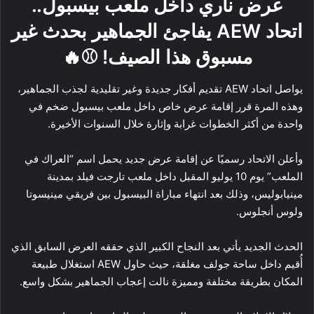
عرض ناري داخل ملعب بيسبول..
اتحاد AEW يفاجئ الجماهير بحدث غير
مسبوق هذا الصيف! ⚾🔥
يواصل اتحاد AEW تقديم أفكار جديدة وغير تقليدية لجذب الجماهير،
وهذه المرة قرر إقامة عرض خاص داخل ملعب بيسبول ضخم في
واحدة من أكثر الخطوات غرابة وإثارة خلال السنوات الأخيرة.
وأعلن الاتحاد رسميًا عن إقامة عرض جديد يحمل اسم “العراك في
الملعب” يوم 10 يوليو المقبل داخل ملعب تارجت فيلد بمدينة
مينيابوليس، وذلك بعد انتهاء مباراة البيسبول بين فريقي مينيسوتا
ولوس أنجلوس.
الحدث الجديد يأتي بعد النجاح الكبير الذي حققه العرض السابق الذي
أُقيم داخل ساحة جولف مغلقة، حيث حاول AEW استغلال طبيعة
المكان بطريقة مختلفة ومميزة نالت إعجاب الجماهير بشكل واسع.