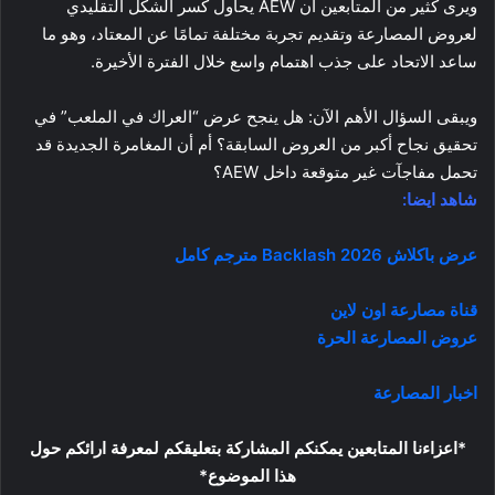
ويرى كثير من المتابعين أن AEW يحاول كسر الشكل التقليدي
لعروض المصارعة وتقديم تجربة مختلفة تمامًا عن المعتاد، وهو ما
ساعد الاتحاد على جذب اهتمام واسع خلال الفترة الأخيرة.
ويبقى السؤال الأهم الآن: هل ينجح عرض “العراك في الملعب” في
تحقيق نجاح أكبر من العروض السابقة؟ أم أن المغامرة الجديدة قد
تحمل مفاجآت غير متوقعة داخل AEW؟
شاهد ايضا:
عرض باكلاش 2026 Backlash مترجم كامل
قناة مصارعة اون لاين
عروض المصارعة الحرة
اخبار المصارعة
*اعزاءنا المتابعين يمكنكم المشاركة بتعليقكم لمعرفة ارائكم حول
هذا الموضوع*