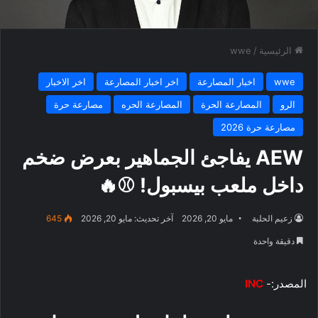
الرئيسية
/
wwe
wwe
اخبار المصارعة
اخر اخبار المصارعة
اخر الاخبار
الرو
المصارعة الحرة
المصارعة الحره
مصارعة حرة
مصارعة حرة 2026
AEW يفاجئ الجماهير بعرض ضخم
داخل ملعب بيسبول! ⚾🔥
زعيم الحلبة
مايو 20, 2026
آخر تحديث: مايو 20, 2026
645
دقيقة واحدة
المصدر:-
INC