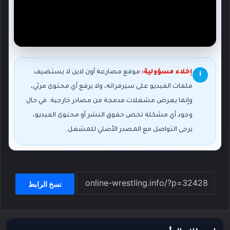
إخلاء مسؤولية:
موقع مصارعة أون لاين لا يستضيف
i
ملفات الفيديو على سيرفراته، ولا يرفع أي محتوى مرئي،
وإنما يعرض مشغلات مدمجة من مصادر خارجية. في حال
وجود أي مشكلة تخص حقوق النشر أو محتوى الفيديو،
يرجى التواصل مع المصدر الأصلي للمشغل.
نسخ الرابط