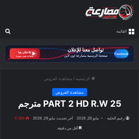
بح
القائمة
الرئيسية
/
مشاهدة العروض
مشاهدة العروض
PART 2 HD R.W 25 مترجم
زعيم الحلبة
مايو 26, 2026
آخر تحديث: مايو 26, 2026
6٬289
أقل من دقيقة