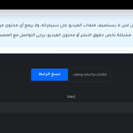
 لاين لا يستضيف ملفات الفيديو على سيرفراته، ولا يرفع أي محتوى 
ي مشكلة تخص حقوق النشر أو محتوى الفيديو، يرجى التواصل مع المص
نسخ الرابط
إتبعنا