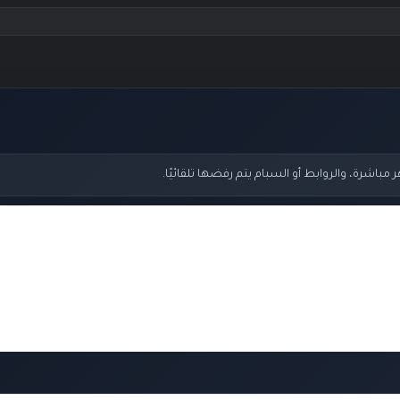
اشرة، والروابط أو السبام يتم رفضها تلقائيًا.