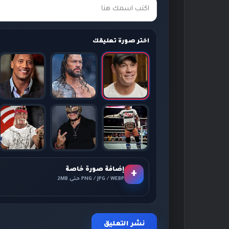
اختر صورة تعليقك
إضافة صورة خاصة
+
PNG / JPG / WEBP حتى 2MB