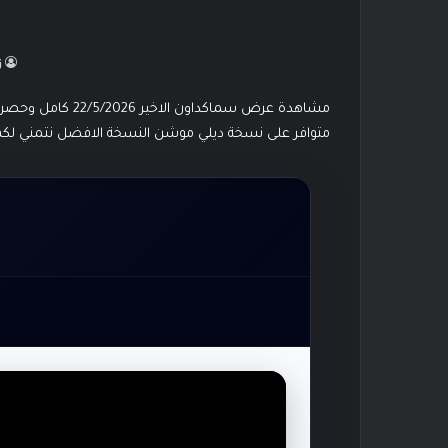
2
ز
متوافر على نسخة ديلي موشن النسخة الافضل نتمني لك