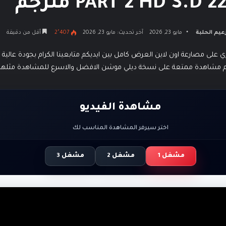
PART 2 HD S.D 2 مترجم
عيم الحلبة
مايو 23, 2026
آخر تحديث: مايو 23, 2026
2٬407
أقل من دقيقة
م مشاهدة ممتعة على نسخة ديلي موشن الافضل والاسرع للمشاهدة مثلها م
مشاهدة الفيديو
اختر سيرفر المشاهدة المناسب لك
مشغل 1
مشغل 2
مشغل 3