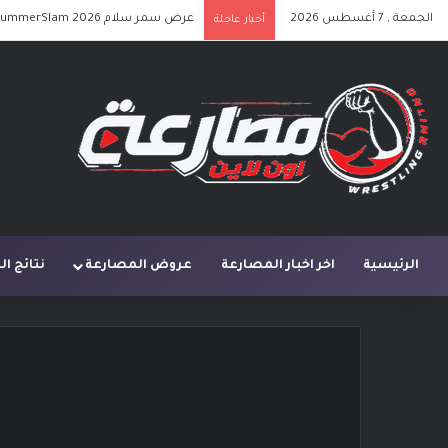
الجمعة , 7 أغسطس 2026
عرض سمر سلام SummerSlam 2026 الليلة الأولى كامل مترجم
أخبار عاجلة
الرئيسية
اخر اخبار المصارعة
عروض المصارعة
نتائج ا