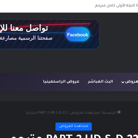
لعروض
البث المباشر
عروض الراسلمينيا
الرئيسية
/
مشاهدة العروض
/
PART 2 HD S.D 22 مترجم
مشاهدة العروض