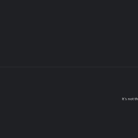
It’s not 