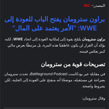
المصدر:-
INC
براون سترومان يفتح الباب للعودة إلى
WWE: “الأمر يعتمد على المال”
براون سترومان
يلمّح بقوة إلى إمكانية العودة إلى اتحاد
WWE
، لكنه
يؤكد أن القرار لن يكون عاطفيًا هذه المرة، بل مرتبطًا بعرض مالي
كبير يعكس قيمته.
تصريحات قوية من سترومان
في مقابلة عبر بودكاست
Battleground Podcast
، تحدث سترومان
بصراحة عن مستقبله، موضحًا أنه منفتح على العودة إلى الحلبة، لكن
بشروط واضحة.
وقال سترومان: