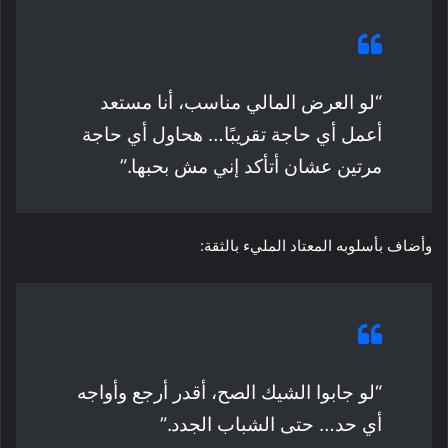
“لو العرض المالي مناسب، أنا مستعد
أعمل أي حاجة تقريبًا… هحاول أي حاجة
مرتين عشان أتأكد إني مش بحبها.”
وأضاف بأسلوبه المعتاد المليء بالثقة:
“لو جابوا الشيك الصح، أقدر أرجع وأواجه
أي حد… حتى الشباب الجدد.”