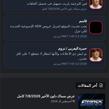
فين الترجمة ياريت تسهيل فى تحميل الحلقات
عرض سماك داون الأخير 7/8/2026 كامل
قاسم
يجب تحديث الموقع لتنزيل عروض AEW الإسبوعية الجديدة
لكي تنزل
PART 1 HD S.S 2026 مترجم
حمرة اليعربي / نزوى
تو ايش ذي الاعلانات وكأنها امطار لا تنقطع ؟ على اقل
تقدير...
PART 1 HD S.S 2026 مترجم
أخر المقالات
عرض سماك داون الأخير 7/8/2026 كامل
أغسطس 8, 2026