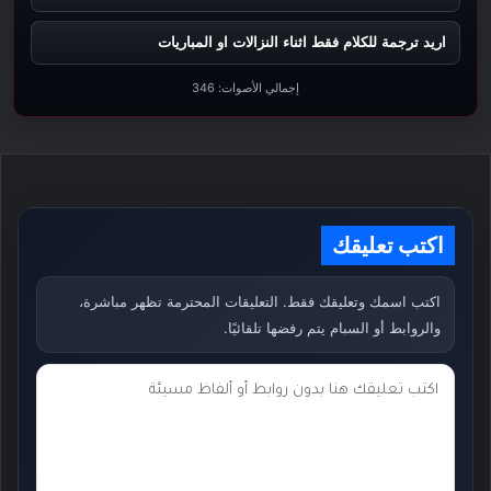
اريد ترجمة للكلام فقط اثناء النزالات او المباريات
إجمالي الأصوات:
346
اكتب تعليقك
اكتب اسمك وتعليقك فقط. التعليقات المحترمة تظهر مباشرة،
والروابط أو السبام يتم رفضها تلقائيًا.
ت
ع
ل
ي