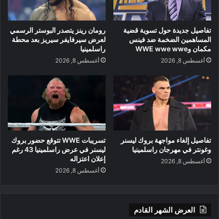
تفاصيل جديدة حول تسوية قضية
رومان رينز يتصدر البوستر الرسمي
المساهمين الضخمة ضد فينس
لعرض سيرفايفر سيريز بعد محطة
مكمان وWWE wwe wwe
راسلمينيا
أغسطس 8, 2026
أغسطس 8, 2026
تفاصيل إلغاء مواجهة بروك ليسنر
تسريبات WWE تتوقع حضور بروك
وغونتر في مهرجان راسلمينيا
ليسنر في عرض راسلمينيا 43 رغم
إعلان اعتزاله
أغسطس 8, 2026
أغسطس 8, 2026
العرض الشهر القادم