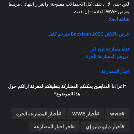
لكن حتى الآن، تبقى كل الاحتمالات مفتوحة، والقرار النهائي مرتبط
بعرض WWE القادم—إن حدث.
شاهد ايضا:
عرض باكلاش 2026 Backlash مترجم كامل
قناة مصارعة اون لاين
عروض المصارعة الحرة
اخبار المصارعة
*اعزاءنا المتابعين يمكنكم المشاركة بتعليقكم لمعرفة ارائكم حول
هذا الموضوع*
wwe
أخبار WWE
أخبار المصارعة الحرة
أخبار دبليو دبليو إي
اخر اخبار المصارعة