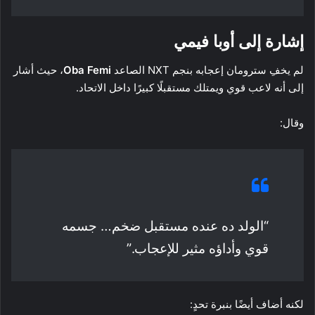
إشارة إلى أوبا فيمي
لم يخفِ سترومان إعجابه بنجم NXT الصاعد
Oba Femi
، حيث أشار
إلى أنه لاعب قوي ويمتلك مستقبلًا كبيرًا داخل الاتحاد.
وقال:
“الولد ده عنده مستقبل ضخم… جسمه
قوي وأداؤه مثير للإعجاب.”
لكنه أضاف أيضًا بنبرة تحدٍ: