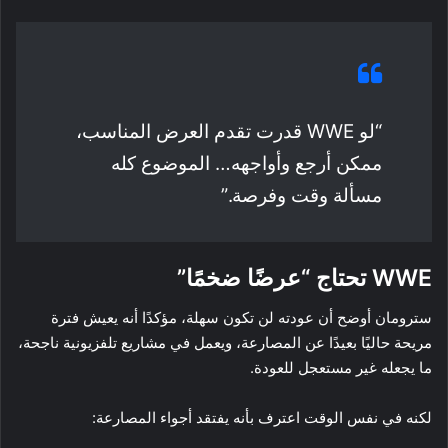
“لو WWE قدرت تقدم العرض المناسب،
ممكن أرجع وأواجهه… الموضوع كله
مسألة وقت وفرصة.”
WWE تحتاج “عرضًا ضخمًا”
سترومان أوضح أن عودته لن تكون سهلة، مؤكدًا أنه يعيش فترة
مريحة حاليًا بعيدًا عن المصارعة، ويعمل في مشاريع تلفزيونية ناجحة،
ما يجعله غير مستعجل للعودة.
لكنه في نفس الوقت اعترف بأنه يفتقد أجواء المصارعة: