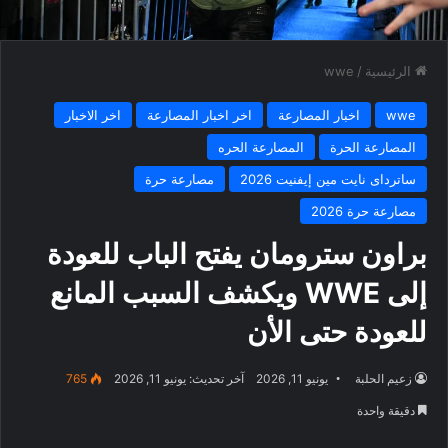
الرئيسية
/
wwe
wwe
اخبار المصارعة
اخر اخبار المصارعة
اخر الاخبار
المصارعة الحرة
المصارعة الحره
ساترداى نايت مين إيفنيت 2026
مصارعة حرة
مصارعة حرة 2026
براون سترومان يفتح الباب للعودة
إلى WWE ويكشف السبب المانع
للعودة حتى الأن
زعيم الحلبة
يونيو 11, 2026
آخر تحديث: يونيو 11, 2026
765
دقيقة واحدة