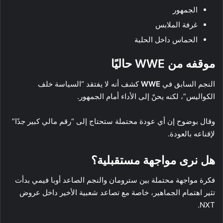
الجمهور
غرفة الملابس
الحماس داخل الحلبة
موقفه من WWE حاليًا
النجم السابق في
WWE
كشف أنه لا يفتقد “السياسة خلف
الكواليس”، لكنه يحنّ إلى الأداء أمام الجمهور.
وقال بوضوح إن أي عودة محتملة ستحتاج إلى “رقم مالي كبير جدًا”
لإقناعه بالعودة.
هل نرى مواجهة مستقبلية؟
فكرة مواجهة محتملة بين سترومان والنجم الصاعد أوبا فيمي بدأت
تثير اهتمام الجماهير، خاصة مع تصاعد شعبية الأخير داخل عروض
NXT.