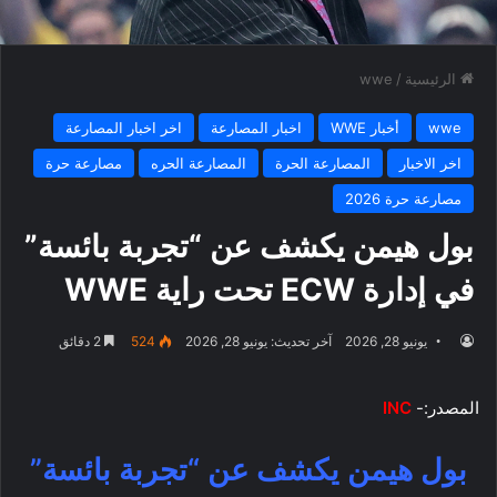
الرئيسية
/
wwe
wwe
أخبار WWE
اخبار المصارعة
اخر اخبار المصارعة
اخر الاخبار
المصارعة الحرة
المصارعة الحره
مصارعة حرة
مصارعة حرة 2026
بول هيمن يكشف عن “تجربة بائسة”
في إدارة ECW تحت راية WWE
يونيو 28, 2026
آخر تحديث: يونيو 28, 2026
524
2 دقائق
المصدر:-
INC
بول هيمن يكشف عن “تجربة بائسة”