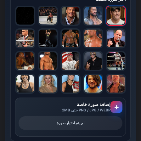
إضافة صورة خاصة
+
PNG / JPG / WEBP حتى 2MB
لم يتم اختيار صورة