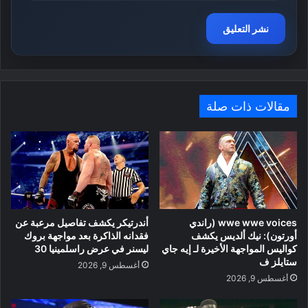
مقالات ذات صلة
wwe wwe voices (راندي
أندرتيكر يكشف تفاصيل مرعبة عن
أورتون): نيك ألديس يكشف
فقدانه الذاكرة بعد مواجهة بروك
كواليس المواجهة الأخيرة لـ إيه جاي
ليسنر في عرض راسلمينيا 30
ستايلز ف
أغسطس 9, 2026
أغسطس 9, 2026