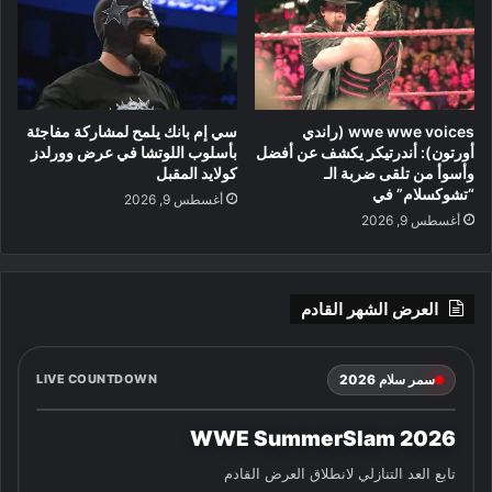
wwe wwe voices (راندي
سي إم بانك يلمح لمشاركة مفاجئة
أورتون): أندرتيكر يكشف عن أفضل
بأسلوب اللوتشا في عرض وورلدز
وأسوأ من تلقى ضربة الـ
كولايد المقبل
“تشوكسلام” في
أغسطس 9, 2026
أغسطس 9, 2026
العرض الشهر القادم
سمر سلام 2026
LIVE COUNTDOWN
WWE SummerSlam 2026
تابع العد التنازلي لانطلاق العرض القادم