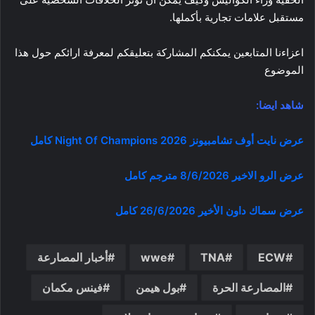
مستقبل علامات تجارية بأكملها.
اعزاءنا المتابعين يمكنكم المشاركة بتعليقكم لمعرفة ارائكم حول هذا
الموضوع
شاهد ايضا:
عرض نايت أوف تشامبيونز Night Of Champions 2026 كامل
عرض الرو الاخير 8/6/2026 مترجم كامل
عرض سماك داون الأخير 26/6/2026 كامل
ECW
TNA
wwe
أخبار المصارعة
المصارعة الحرة
بول هيمن
فينس مكمان