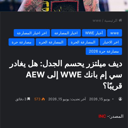
الرئيسية
/
wwe
wwe
أخبار WWE
اخبار المصارعة
اخر اخبار المصارعة
اخر الاخبار
المصارعة الحرة
المصارعة الحره
مصارعة حرة
مصارعة حرة 2026
ديف ميلتزر يحسم الجدل: هل يغادر
سي إم بانك WWE إلى AEW
قريبًا؟
يونيو 15, 2026
آخر تحديث: يونيو 15, 2026
573
3 دقائق
المصدر:-
INC