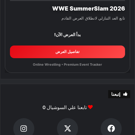
WWE SummerSlam 2026
تابع العد التنازلي لانطلاق العرض القادم
بدأ العرض الآن!
تفاصيل العرض
Online Wrestling • Premium Event Tracker
إتبعنا
تابعنا علي السوشيال
0