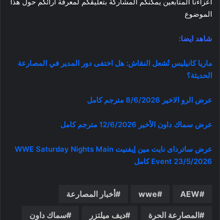
اعزاءنا المتابعين يمكنكم المشاركة بتعليقكم لمعرفة ارائكم حول هذا
الموضوع
شاهد ايضا:
ماريا كانيليس تُشعل النقاش: هل اختفى دور المدير في المصارعة
الحديثة؟
عرض الرو الاخير 8/6/2026 مترجم كامل
عرض سماك داون الأخير 12/6/2026 مترجم كامل
عرض ساترداى نايت مين إيفنيت WWE Saturday Nights Main
Event 23/5/2026 كامل
AEW
wwe
أخبار المصارعة
المصارعة الحرة
ديف ميلتزر
سماك داون