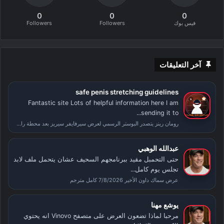
0
0
0
فيس بوك
Followers
Followers
آخر التعليقات
safe penis stretching guidelines
Fantastic site Lots of helpful information here I am
sending it to...
رومان رينز يتصدر البوستر الرسمي لعرض سيرفايفر سيريز بعد محطة راسلمينيا
عبدالله الوهبي
حتى التحمبل مقيد ببرنامجهم السحيف عشان يتحمل ملف لابد
تجلس يوم كامل...
عرض سماك داون الأخير 7/8/2026 كامل مترجم
يوشع مهنا
مرحبا لماذا تضعون العرض على متصفح Vinovo انه يحتوي