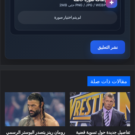
+
PNG / JPG / WEBP حتى 2MB
لم يتم اختيار صورة
مقالات ذات صلة
تفاصيل جديدة حول تسوية قضية
رومان رينز يتصدر البوستر الرسمي