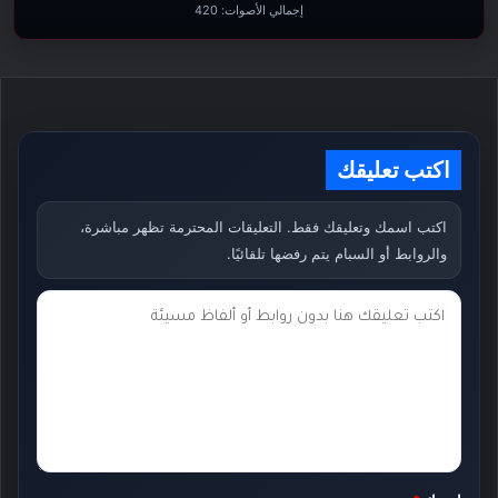
إجمالي الأصوات:
420
اكتب تعليقك
اكتب اسمك وتعليقك فقط. التعليقات المحترمة تظهر مباشرة،
والروابط أو السبام يتم رفضها تلقائيًا.
ت
ع
ل
ي
ق
ك