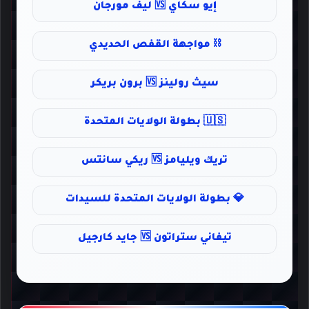
إيو سكاي 🆚 ليف مورجان
⛓️ مواجهة القفص الحديدي
سيث رولينز 🆚 برون بريكر
🇺🇸 بطولة الولايات المتحدة
تريك ويليامز 🆚 ريكي سانتس
💎 بطولة الولايات المتحدة للسيدات
تيفاني ستراتون 🆚 جايد كارجيل