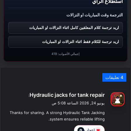
استطلاع الرأي
الترجمة وقت المباريات او النزالات
اريد ترجمة كلام المعلقين كامل اثناء النزالات او المباريات
اريد ترجمة للكلام فقط اثناء النزالات او المباريات
إجمالي الأصوات:
419
‫4 تعليقات
ي
Hydraulic jacks for tank repair
:
ق
يونيو 24, 2026 الساعة 5:08 ص
و
Thanks for sharing. A strong Hydraulic Tank Jacking
ل
system ensures reliable lifting.
❤
إعجاب
0