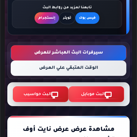
تابعنا لمزيد من روابط البث
فيس بوك
تويتر
إنستجرام
سيرفرات البث المباشر للعرض
الوقت المتبقي علي العرض
البث موبايل
البث حواسيب
مشاهدة عرض عرض نايت أوف