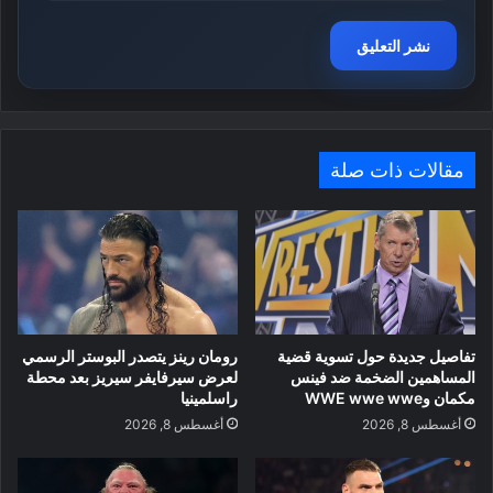
مقالات ذات صلة
تفاصيل جديدة حول تسوية قضية
رومان رينز يتصدر البوستر الرسمي
المساهمين الضخمة ضد فينس
لعرض سيرفايفر سيريز بعد محطة
مكمان وWWE wwe wwe
راسلمينيا
أغسطس 8, 2026
أغسطس 8, 2026