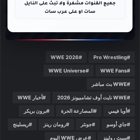
جميع القنوات مشفرة ولا تبث على النايل
سات او على عرب سات
WWE 2026
Pro Wrestling
WWE Universe
WWE Fans
WWE بث مباشر
WWE نايت أوف تشامبيونز 2026
أخبار WWE
أوبا فيمي
المصارعة الحرة
برون بريكر
جاي أوسو
جونثر
رومان رينز
ريسلينج
سيث رولينز
عرض WWE اليوم