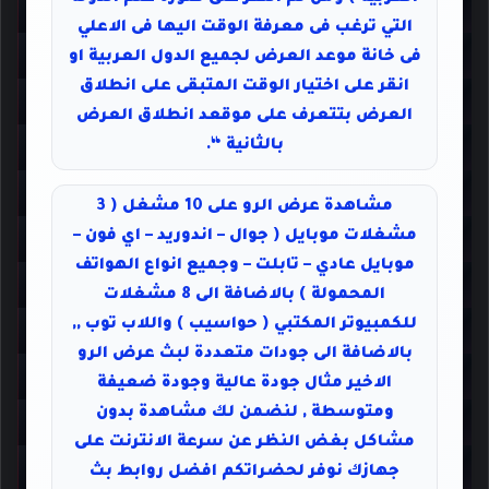
التي ترغب فى معرفة الوقت اليها فى الاعلي
فى خانة موعد العرض لجميع الدول العربية او
انقر على اختيار الوقت المتبقى على انطلاق
العرض بتتعرف على موقعد انطلاق العرض
بالثانية “.
مشاهدة عرض الرو على 10 مشغل ( 3
مشغلات موبايل ( جوال – اندوريد – اي فون –
موبايل عادي – تابلت – وجميع انواع الهواتف
المحمولة ) بالاضافة الى 8 مشغلات
للكمبيوتر المكتبي ( حواسيب ) واللاب توب ,,
بالاضافة الى جودات متعددة لبث عرض الرو
الاخير مثال جودة عالية وجودة ضعيفة
ومتوسطة , لنضمن لك مشاهدة بدون
مشاكل بغض النظر عن سرعة الانترنت على
جهازك نوفر لحضراتكم افضل روابط بث