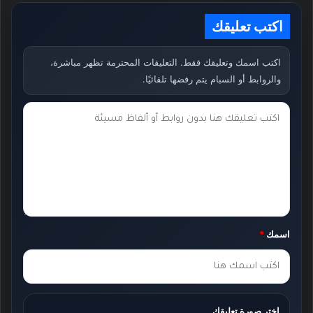
اكتب تعليقك
اكتب اسمك وتعليقك فقط. التعليقات المحترمة تظهر مباشرة،
والروابط أو السبام يتم رفضها تلقائيًا.
ت
ع
ل
ي
ق
ك
اسمك
*
*
اختر صورة تعليقك