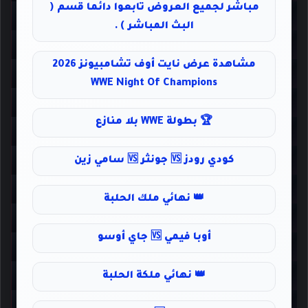
مباشر لجميع العروض تابعوا دائما قسم (
البث المباشر ) .
مشاهدة عرض نايت أوف تشامبيونز 2026
WWE Night Of Champions
🏆 بطولة WWE بلا منازع
كودي رودز 🆚 جونثر 🆚 سامي زين
👑 نهائي ملك الحلبة
أوبا فيمي 🆚 جاي أوسو
👑 نهائي ملكة الحلبة