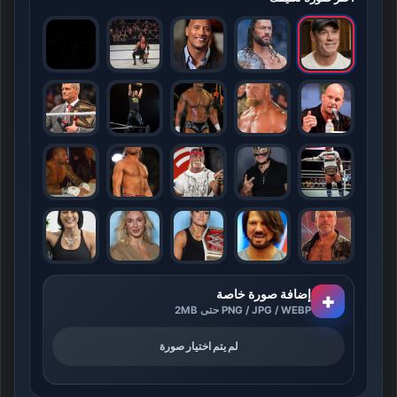
إضافة صورة خاصة
+
PNG / JPG / WEBP حتى 2MB
لم يتم اختيار صورة