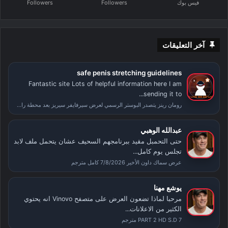
فيس بوك
Followers
Followers
آخر التعليقات
safe penis stretching guidelines
Fantastic site Lots of helpful information here I am
sending it to...
رومان رينز يتصدر البوستر الرسمي لعرض سيرفايفر سيريز بعد محطة راسلمينيا
عبدالله الوهبي
حتى التحمبل مقيد ببرنامجهم السحيف عشان يتحمل ملف لابد
تجلس يوم كامل...
عرض سماك داون الأخير 7/8/2026 كامل مترجم
يوشع مهنا
مرحبا لماذا تضعون العرض على متصفح Vinovo انه يحتوي
الكثير من الاعلانات...
PART 2 HD S.D 7 مترجم