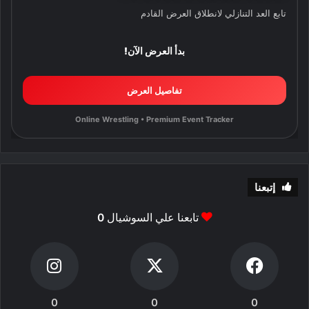
تابع العد التنازلي لانطلاق العرض القادم
بدأ العرض الآن!
تفاصيل العرض
Online Wrestling • Premium Event Tracker
إتبعنا
تابعنا علي السوشيال
0
0
0
0