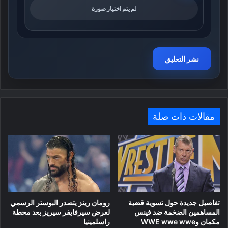
لم يتم اختيار صورة
مقالات ذات صلة
تفاصيل جديدة حول تسوية قضية
رومان رينز يتصدر البوستر الرسمي
المساهمين الضخمة ضد فينس
لعرض سيرفايفر سيريز بعد محطة
مكمان وWWE wwe wwe
راسلمينيا