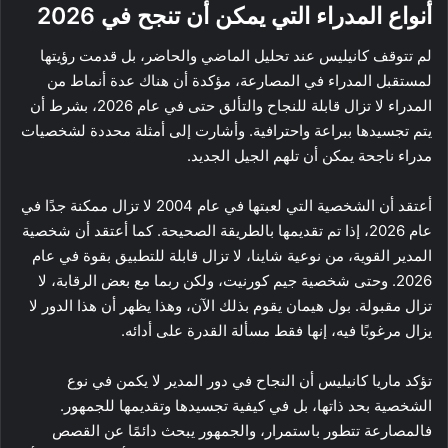
أنواع المدراء التي يمكن أن تنجح في 2026
لم تتوقف كانيليس عند تحليل الماضي والحاضر، بل قدمت رؤيتها
لمستقبل المدراء في المصارعة، مؤكدة أن هناك عدة أنماط من
المدراء لا تزال قابلة للنجاح والتألق حتى في عام 2026، بشرط أن
يتم تجسيدها ببراعة واحترافية. وأشارت إلى أمثلة محددة لشخصيات
مدراء ناجحة يمكن أن تلهم الجيل الجديد.
أعتقد أن الشخصية التي لعبتها في عام 2004 لا تزال ممكنة جدًا في
عام 2026، إذا تم تقديمها بالطريقة الصحيحة. كما أعتقد أن شخصية
المدير القوية، من نوعية شاينا، لا تزال قابلة للتطبيق بقوة في عام
2026. وحتى شخصية جيم كورنيت، ولكن ربما مع بعض الرقابة، لا
تزال مقبولة. بول هيمان يقوم بذلك الآن، وهذا يظهر أن هذا الدور لا
يزال مرغوبًا فيه، إنها فقط مسألة القدرة على أدائه.
تؤكد ماريا كانيليس أن النجاح في دور المدير لا يكمن في نوع
الشخصية بحد ذاتها، بل في كيفية تجسيدها وتقديمها للجمهور.
فالمصارعة تتطور باستمرار، والجمهور يبحث دائمًا عن القصص