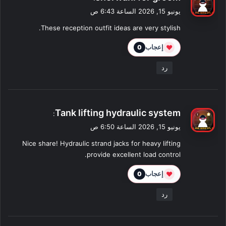
ق
يونيو 15, 2026 الساعة 6:43 ص
و
These reception outfit ideas are very stylish.
ل
❤
إعجاب
0
رد
ي
Tank lifting hydraulic system
:
ق
يونيو 15, 2026 الساعة 6:50 ص
و
Nice share! Hydraulic strand jacks for heavy lifting
ل
provide excellent load control.
❤
إعجاب
0
رد