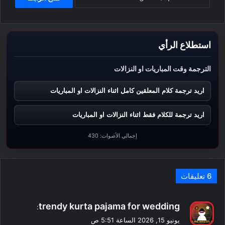
استطلاع الرأي
الترجمة وقت المباريات او النزالات
اريد ترجمة كلام المعلقين كامل اثناء النزالات او المباريات
اريد ترجمة للكلام فقط اثناء النزالات او المباريات
إجمالي الأصوات:
430
‫6 تعليقات
ي
trendy kurta pajama for wedding
:
ق
يونيو 15, 2026 الساعة 5:51 ص