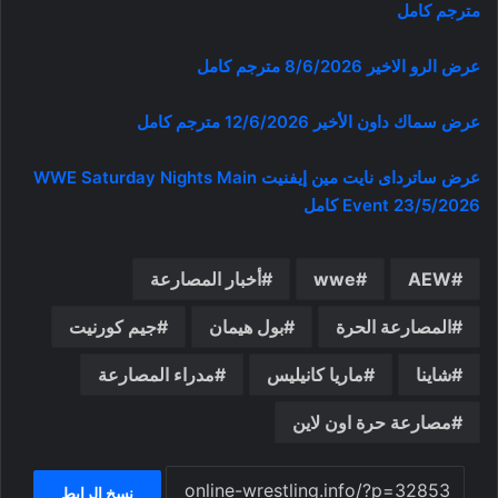
مترجم كامل
عرض الرو الاخير 8/6/2026 مترجم كامل
عرض سماك داون الأخير 12/6/2026 مترجم كامل
عرض ساترداى نايت مين إيفنيت WWE Saturday Nights Main
Event 23/5/2026 كامل
AEW
wwe
أخبار المصارعة
المصارعة الحرة
بول هيمان
جيم كورنيت
شاينا
ماريا كانيليس
مدراء المصارعة
مصارعة حرة اون لاين
نسخ الرابط