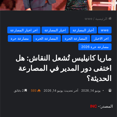
الرئيسية
/
wwe
wwe
أخبار المصارعة
اخبار المصارعة
اخر اخبار المصارعة
اخر الاخبار
المصارعة الحرة
المصارعة الحره
مصارعة حرة
مصارعة حرة 2026
ماريا كانيليس تُشعل النقاش: هل
اختفى دور المدير في المصارعة
الحديثة؟
يونيو 14, 2026
آخر تحديث: يونيو 14, 2026
593
2 دقائق
المصدر:-
INC