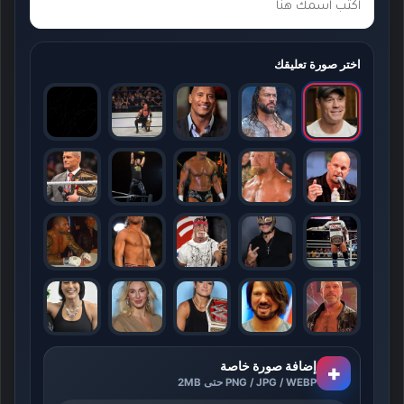
اختر صورة تعليقك
إضافة صورة خاصة
+
PNG / JPG / WEBP حتى 2MB