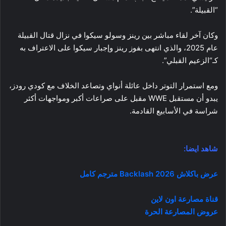
“القبيلة”.
وكان آخر لقاء مباشر بين رينز وسولو سيكوا في نزال قتال القبيلة
عام 2025، والذي انتهى بفوز رينز وإجبار سيكوا على الاعتراف به
كـ“الزعيم القبلي”.
ومع استمرار التوتر داخل عائلة أنواي وتصاعد الخلاف مع كودي رودز،
يبدو أن مستقبل WWE مقبل على صراعات أكبر ومواجهات أكثر
شراسة في الأسابيع القادمة.
شاهد ايضا:
عرض باكلاش 2026 Backlash مترجم كامل
قناة مصارعة اون لاين
عروض المصارعة الحرة