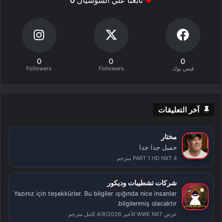
تابعنا علي السوشيال
0
0
0
0
فيس بوك
Followers
Followers
آخر التعليقات
مختار
جميل جدا جدا
PART 1 HD NXT 4 مترجم
شركات تشطيبات وديكور
Yazınız için teşekkürler. Bu bilgiler ışığında nice insanlar
bilgilenmiş olacaktır.
عرض WWE NXT الأخير 4/8/2026 كامل مترجم