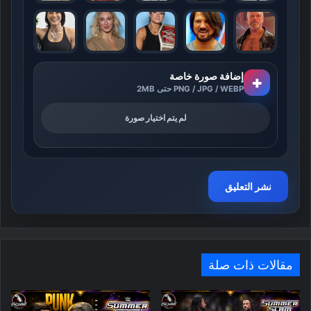
إضافة صورة خاصة
+
PNG / JPG / WEBP حتى 2MB
لم يتم اختيار صورة
مقالات ذات صلة