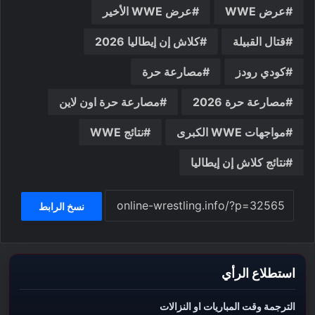
عرض WWE
عرض WWE الأخير
قتال القبيلة
كلاش إن إيطاليا 2026
كودي رودز
مصارعة حرة
مصارعة حرة 2026
مصارعة حرة اون لاين
مواجهات WWE الكبرى
نتائج WWE
نتائج كلاش إن إيطاليا
نسخ الرابط
استطلاع الرأي
الترجمة وقت المباريات او النزالات