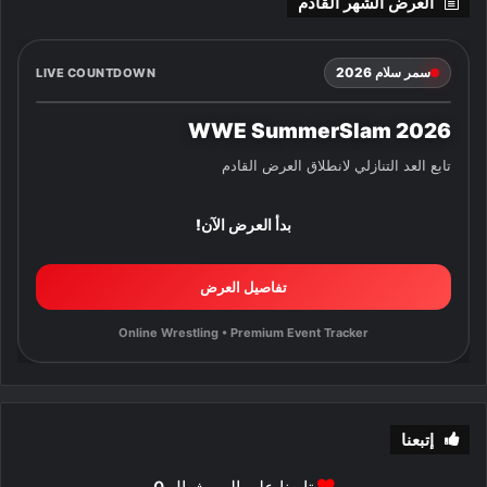
العرض الشهر القادم
سمر سلام 2026
LIVE COUNTDOWN
WWE SummerSlam 2026
تابع العد التنازلي لانطلاق العرض القادم
بدأ العرض الآن!
تفاصيل العرض
Online Wrestling • Premium Event Tracker
إتبعنا