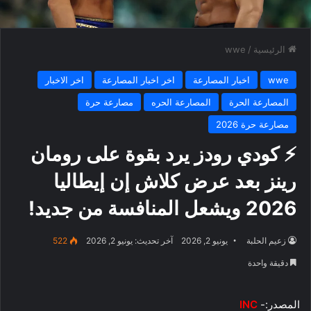
الرئيسية
/
wwe
wwe
اخبار المصارعة
اخر اخبار المصارعة
اخر الاخبار
المصارعة الحرة
المصارعة الحره
مصارعة حرة
مصارعة حرة 2026
⚡ كودي رودز يرد بقوة على رومان
رينز بعد عرض كلاش إن إيطاليا
2026 ويشعل المنافسة من جديد!
زعيم الحلبة
يونيو 2, 2026
آخر تحديث: يونيو 2, 2026
522
دقيقة واحدة
المصدر:-
INC