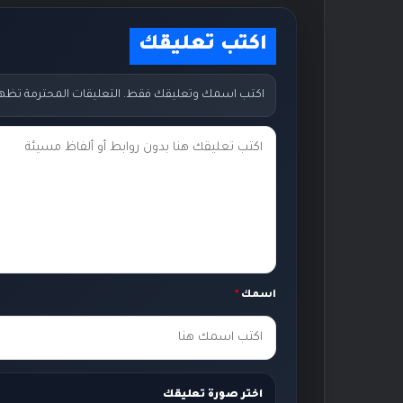
اكتب تعليقك
اكتب اسمك وتعليقك فقط. التعليقات المحترمة تظهر مب
ت
ع
ل
ي
ق
ك
اسمك
*
*
اختر صورة تعليقك