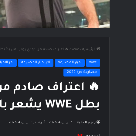
الرئيسية
/
wwe
/
🔥 اعتراف صادم من كودي رودز.. هل بدأ بطل WWE يشعر باقتراب النها
wwe
اخبار المصارعة
اخر اخبار المصارعة
اخر الاخبار
مصارعة حرة 2026
🔥 اعتراف صادم من 
بطل WWE يشعر باقتراب النهاية؟
زعيم الحلبة
يونيو 4, 2026
آخر تحديث: يونيو 4, 2026