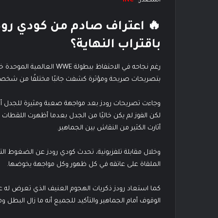
المصدر:-
INC
باقتراب النهاية؟
بتصريحات صريحة ومؤثرة كشفت جانبًا مختلفًا من شخصيته ب
وجاءت تصريحات رودز بعد مواجهة صعبة ومثيرة للجدل أمام
لكن الفوز لم يكن خاليًا من الجدل بعدما أظهرت اللقطات أن
أثارت الكثير من النقاش بين الجماهير.
الملقاة على عاتقه في كل ظهور وكل مواجهة يخوضها.
كما استعاد رودز ذكريات الهجوم العنيف الذي تعرض له على
الوقوف أمام الجماهير والتأكيد للجميع أنه ما زال البطل وما