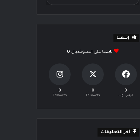
إتبعنا
تابعنا علي السوشيال
0
0
0
0
فيس بوك
Followers
Followers
آخر التعليقات