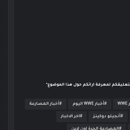
بتعليقكم لمعرفة ارائكم حول هذا الموضوع*
WW
أخبار WWE اليوم
أخبار المصارعة
أنجيلو دوكينز
اخر الاخبار
المصارعة الحرة اون لاين