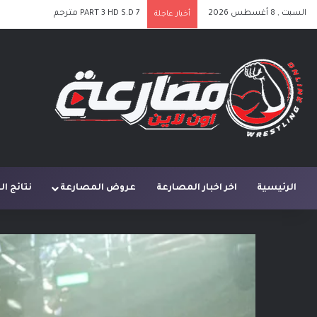
السبت , 8 أغسطس 2026
PART 2 HD S.D 7 مترجم
أخبار عاجلة
الرئيسية
اخر اخبار المصارعة
عروض المصارعة
نتائج ا