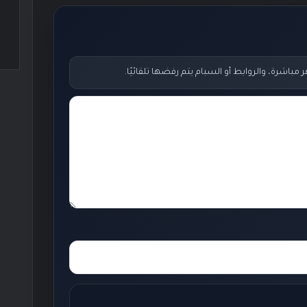
اشرة، والروابط أو السبام يتم رفضها تلقائيًا.