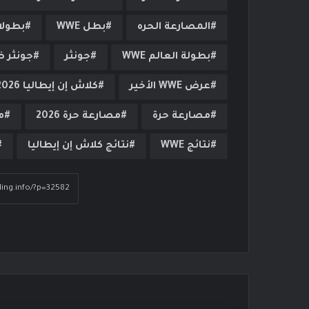
المصارعة الحره
بطل WWE
بطولات 
بطولة العالم WWE
جونثر
جونثر ض
عرض WWE الأخير
كلاش إن إيطاليا 2026
مصارعة حرة
مصارعة حرة 2026
م
نتائج WWE
نتائج كلاش إن إيطاليا