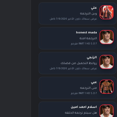
علي
وين الترجمه
عرض سماك داون الأخير 7/8/2026 كامل
honest mada
الترجمه امته
PART 1 HD S.D 7 مترجم
الزنجي
روابط التحميل من فضلك
عرض سماك داون الأخير 7/8/2026 كامل
عبي
متى الترجمه
PART 1 HD S.D 7 مترجم
اسلام احمد امين
هل سيتم ترجمه الحلقه