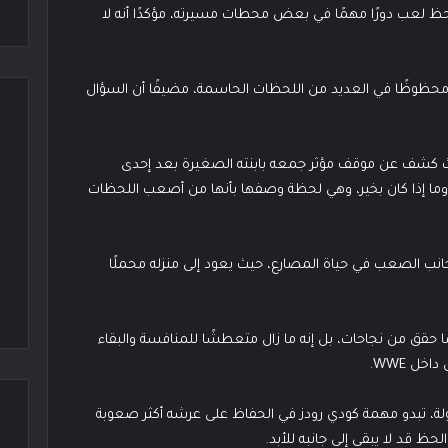
ن الحظ لعب دورًا مهمًا في بعض محطات مسيرته، مؤكدًا أنه لا
ان محظوظًا في العديد من اللحظات الحاسمة، مضيفًا أن السؤال
ي حياته، حيث كشف عن موقف مؤثر جمعه بابنته الصغيرة بعد إحدى
وما إذا كان بخير، وهي لحظة وصفها بأنها من أصعب اللحظات
الجانب الصعب في حياة المصارع، حيث يعود إلى منزله محملًا
ما حقق من نجاحات، بل إنه ما زال متعطشًا للمنافسة والبقاء
خل WWE.
لة، تبدو مهمة كودي رودز في الحفاظ على عرشه أكثر صعوبة
 قد لا يبقى إلى جانبه للأبد.