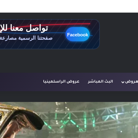
لعروض
البث المباشر
عروض الراسلمينيا