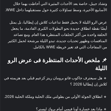
وتشاد جيبل، خاصة بعد الأحداث المثيرة التي أحاطت بهما خلال
الأسابيع الأخيرة، وسط تساؤلات كثيرة حول مستقبلهما داخل WWE.
عرض الرو الليلة لا يحمل فقط تداعيات كلاش إن إيطاليا، بل يمثل
أيضًا نقطة انطلاق جديدة نحو البطولات الكبرى القادمة، ما يجعل
الحلقة واحدة من أكثر الحلقات المنتظرة هذا العام. ومع تصاعد
المنافسات وظهور تحديات جديدة، تبدو الليلة مرشحة لحمل الكثير
من المفاجآت التي قد تغير خريطة WWE بالكامل.
📌 ملخص الأحداث المنتظرة فى عرض الرو
الليلة
🔹 هل سيعترف جاكوب فاتو برومان رينز كزعيم قبلي بعد هزيمته في
كلاش إن إيطاليا 2026 ؟
🔹 انطلاق الجولة الأولى من بطولتي ملك الحلبة وملكة الحلبة 2026.
🔹 ماذا بعد خسارة أوبا فيمي أمام بروك ليسنر؟