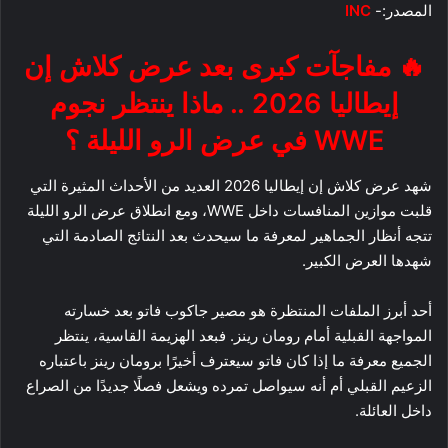
المصدر:-
INC
🔥 مفاجآت كبرى بعد عرض كلاش إن
إيطاليا 2026 .. ماذا ينتظر نجوم
WWE في عرض الرو الليلة ؟
شهد عرض كلاش إن إيطاليا 2026 العديد من الأحداث المثيرة التي
قلبت موازين المنافسات داخل WWE، ومع انطلاق عرض الرو الليلة
تتجه أنظار الجماهير لمعرفة ما سيحدث بعد النتائج الصادمة التي
شهدها العرض الكبير.
أحد أبرز الملفات المنتظرة هو مصير جاكوب فاتو بعد خسارته
المواجهة القبلية أمام رومان رينز. فبعد الهزيمة القاسية، ينتظر
الجميع معرفة ما إذا كان فاتو سيعترف أخيرًا برومان رينز باعتباره
الزعيم القبلي أم أنه سيواصل تمرده ويشعل فصلًا جديدًا من الصراع
داخل العائلة.