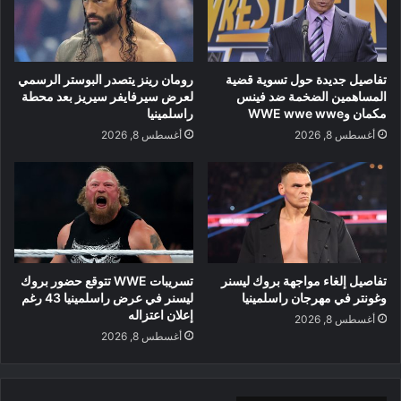
تفاصيل جديدة حول تسوية قضية
رومان رينز يتصدر البوستر الرسمي
المساهمين الضخمة ضد فينس
لعرض سيرفايفر سيريز بعد محطة
مكمان وWWE wwe wwe
راسلمينيا
أغسطس 8, 2026
أغسطس 8, 2026
تفاصيل إلغاء مواجهة بروك ليسنر
تسريبات WWE تتوقع حضور بروك
وغونتر في مهرجان راسلمينيا
ليسنر في عرض راسلمينيا 43 رغم
إعلان اعتزاله
أغسطس 8, 2026
أغسطس 8, 2026