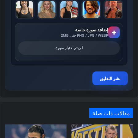
إضافة صورة خاصة
+
PNG / JPG / WEBP حتى 2MB
لم يتم اختيار صورة
مقالات ذات صلة