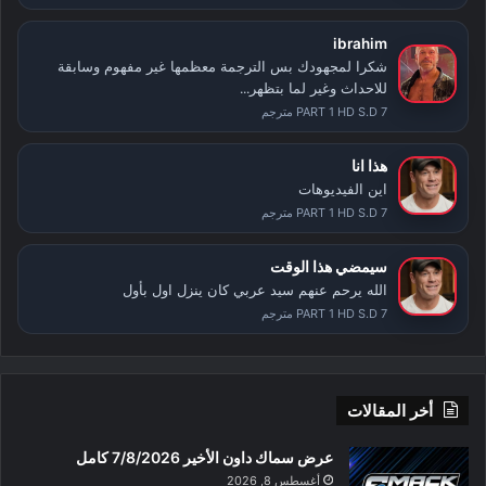
ibrahim
شكرا لمجهودك بس الترجمة معظمها غير مفهوم وسابقة
للاحداث وغير لما بتظهر...
PART 1 HD S.D 7 مترجم
هذا انا
اين الفيديوهات
PART 1 HD S.D 7 مترجم
سيمضي هذا الوقت
الله يرحم عنهم سيد عربي كان ينزل اول بأول
PART 1 HD S.D 7 مترجم
أخر المقالات
عرض سماك داون الأخير 7/8/2026 كامل
أغسطس 8, 2026