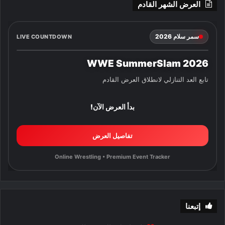
العرض الشهر القادم
سمر سلام 2026
LIVE COUNTDOWN
WWE SummerSlam 2026
تابع العد التنازلي لانطلاق العرض القادم
بدأ العرض الآن!
تفاصيل العرض
Online Wrestling • Premium Event Tracker
إتبعنا