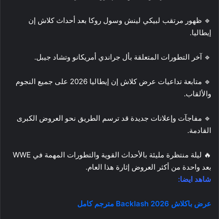
🔹 ظهور مرتقب لبيكي لينش وسول روكا بعد أحداث كلاش إن
إيطاليا.
🔹 آخر التطورات المتعلقة بأل جراندي أمريكانو وتشاد جيبل.
🔹 متابعة تداعيات عرض كلاش إن إيطاليا 2026 على جميع النجوم
والألقاب.
🔹 مفاجآت وإعلانات جديدة قد ترسم الطريق نحو العروض الكبرى
القادمة.
🔥 ليلة منتظرة مليئة بالأحداث القوية والتطورات المهمة في WWE
بعد واحدة من أكثر العروض إثارة هذا العام.
شاهد ايضا:
عرض باكلاش 2026 Backlash مترجم كامل