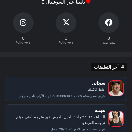
تابعنا علي السوشيال
0
0
0
0
فيس بوك
Followers
Followers
آخر التعليقات
سوداني
غلط كلامك
عرض سمر سلام SummerSlam 2026 الليلة الأولى كامل مترجم
نفيسة
الساعة ١٢: ٢٢ ولحد الحين العرض غير مترجم أمتى حيتم
ترجمه العرض...
عرض سماك داون الأخير 7/8/2026 كامل