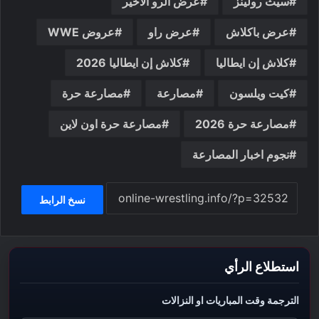
سيث رولينز
عرض الرو الاخير
عرض باكلاش
عرض راو
عروض WWE
كلاش إن ايطاليا
كلاش إن ايطاليا 2026
كيت ويلسون
مصارعة
مصارعة حرة
مصارعة حرة 2026
مصارعة حرة اون لاين
نجوم اخبار المصارعة
نسخ الرابط
استطلاع الرأي
الترجمة وقت المباريات او النزالات