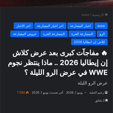
الرئيسية
/
wwe
wwe
اخبار المصارعة
اخر اخبار المصارعة
اخر الاخبار
الرو
المصارعة الحرة
المصارعة الحره
عروض المصارعة
كلاش إن ايطاليا 2026
🔥 مفاجآت كبرى بعد عرض كلاش
إن إيطاليا 2026 .. ماذا ينتظر نجوم
WWE في عرض الرو الليلة ؟
عرض الرو الليلة
زعيم الحلبة
يونيو 1, 2026
آخر تحديث: يونيو 1, 2026
1٬092
2 دقائق