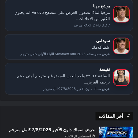
يوشع مهنا
مرحبا لماذا تضعون العرض على متصفح Vinovo انه يحتوي
الكثير من الاعلانات...
PART 2 HD S.D 7 مترجم
سوداني
غلط كلامك
عرض سمر سلام SummerSlam 2026 الليلة الأولى كامل مترجم
نفيسة
الساعة ١٢: ٢٢ ولحد الحين العرض غير مترجم أمتى حيتم
ترجمه العرض...
عرض سماك داون الأخير 7/8/2026 كامل مترجم
أخر المقالات
عرض سماك داون الأخير 7/8/2026 كامل مترجم
أغسطس 8, 2026