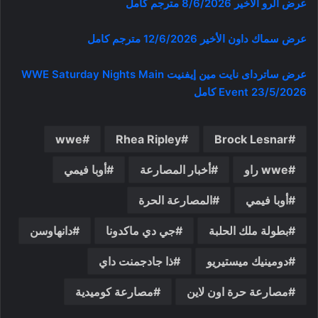
عرض الرو الاخير 8/6/2026 مترجم كامل
عرض سماك داون الأخير 12/6/2026 مترجم كامل
عرض ساترداى نايت مين إيفنيت WWE Saturday Nights Main
Event 23/5/2026 كامل
wwe
Rhea Ripley
Brock Lesnar
wwe راو
أخبار المصارعة
أوبا فيمي
أوبا فيمي
المصارعة الحرة
بطولة ملك الحلبة
جي دي ماكدونا
دانهاوسن
دومينيك ميستيريو
ذا جادجمنت داي
مصارعة حرة اون لاين
مصارعة كوميدية