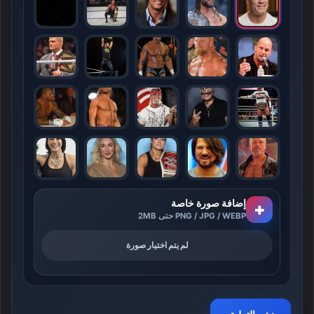
إضافة صورة خاصة
+
PNG / JPG / WEBP حتى 2MB
لم يتم اختيار صورة