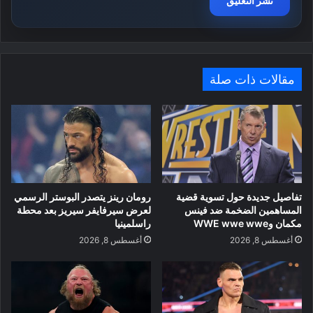
مقالات ذات صلة
تفاصيل جديدة حول تسوية قضية
رومان رينز يتصدر البوستر الرسمي
المساهمين الضخمة ضد فينس
لعرض سيرفايفر سيريز بعد محطة
مكمان وWWE wwe wwe
راسلمينيا
أغسطس 8, 2026
أغسطس 8, 2026