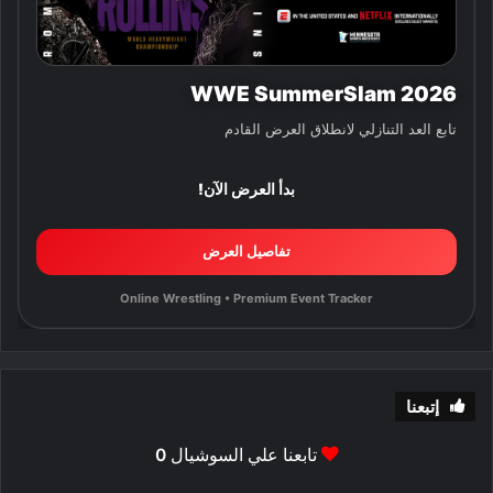
WWE SummerSlam 2026
تابع العد التنازلي لانطلاق العرض القادم
بدأ العرض الآن!
تفاصيل العرض
Online Wrestling • Premium Event Tracker
إتبعنا
تابعنا علي السوشيال
0