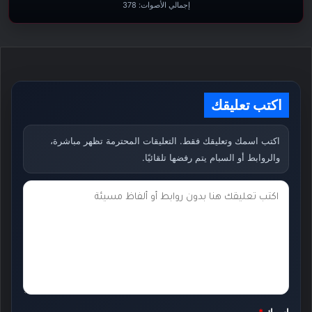
إجمالي الأصوات:
378
اكتب تعليقك
اكتب اسمك وتعليقك فقط. التعليقات المحترمة تظهر مباشرة،
والروابط أو السبام يتم رفضها تلقائيًا.
ت
ع
ل
ي
ق
ك
اسمك
*