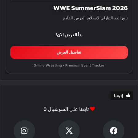
WWE SummerSlam 2026
تابع العد التنازلي لانطلاق العرض القادم
بدأ العرض الآن!
تفاصيل العرض
Online Wrestling • Premium Event Tracker
إتبعنا
تابعنا علي السوشيال
0