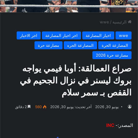
الرئيسية
/
wwe
wwe
اخبار المصارعة
اخر اخبار المصارعة
اخر الاخبار
المصارعة الحرة
المصارعة الحره
مصارعة حرة
مصارعة حرة 2026
صراع العمالقة: أوبا فيمي يواجه
بروك ليسنر في نزال الجحيم في
القفص بـ سمر سلام
يونيو 30, 2026
آخر تحديث: يونيو 30, 2026
560
2 دقائق
المصدر:-
INC