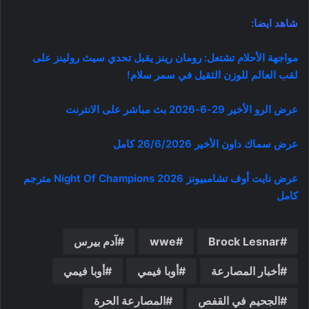
شاهد ايضا:
مواجهة الأحلام تشتعل: رومان رينز يقبل تحدي سيث رولينز على
لقب العالم للوزن الثقيل في سمر سلام!
عرض الرو الأخير 29-6-2026 بث مباشر على الانترنت
عرض سماك داون الأخير 26/6/2026 كامل
عرض نايت أوف تشامبيونز Night Of Champions 2026 مترجم
كامل
Brock Lesnar
wwe
آدم بيرس
أخبار المصارعة
أوبا فيمي
أوبا فيمي
الجحيم في القفص
المصارعة الحرة