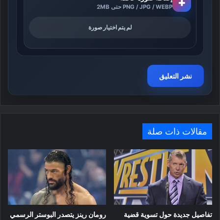
+
PNG / JPG / WEBP حتى 2MB
لم يتم اختيار صورة
مقالات ذات صلة
تفاصيل جديدة حول تسوية قضية
رومان رينز يتصدر البوستر الرسمي