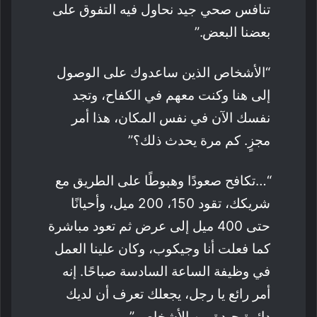
تنافس صحي جيد نحاول فيه التفوق على
بعضنا البعض.”
“الأشخاص الذين ساعدوك على الوصول
إلى هنا وكنت معهم في الكفاح، وتجد
نفسك الآن في نفس المكان، هذا أمر
مجزٍ. كم مرة يحدث ذلك؟”
“…تكافح صعودًا وهبوطًا على الطريق مع
شريكك، تقود 150، 200 ميل، وأحيانًا
حتى 400 ميل إلى عرض ثم تعود مباشرة
كما فعلت أنا وجيكوب، وكان علينا العمل
في وظيفة الساعة السادسة صباحًا. إنه
أمر رائع يا رجل، يجعلك تعرف أن لديك
دائرة جيدة من الأشخاص.”