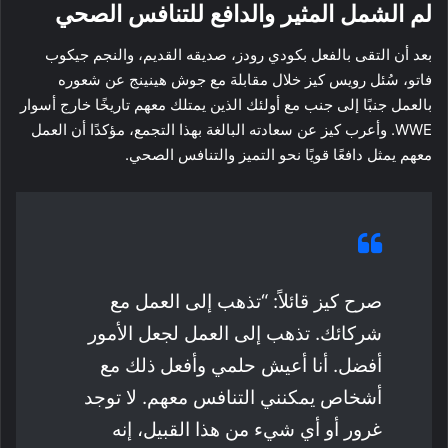
لم الشمل المثير والدافع للتنافس الصحي
بعد أن التقى بالفعل بكودي رودز، صديقه القديم، والنجم جيكوب
فاتو، سُئل رويس كيز خلال مقابلة مع جوش هينينج عن شعوره
بالعمل جنبًا إلى جنب مع أولئك الذين يمتلك معهم تاريخًا خارج أسوار
WWE. وأعرب كيز عن سعادته البالغة بهذا التجمع، مؤكدًا أن العمل
معهم يمثل دافعًا قويًا نحو التميز والتنافس الصحي.
صرح كيز قائلاً: “تذهب إلى العمل مع
شركائك. تذهب إلى العمل لجعل الأمور
أفضل. أنا أعيش حلمي وأفعل ذلك مع
أشخاص يمكنني التنافس معهم. لا توجد
غرور أو أي شيء من هذا القبيل، إنه