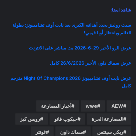
شاهد ايضا:
سيث رولينز يحدد أهدافه الكبرى بعد نايت أوف تشامبيونز: بطولة
العالم وبانتظار أوبا فيمي!
عرض الرو الأخير 29-6-2026 بث مباشر على الانترنت
عرض سماك داون الأخير 26/6/2026 كامل
عرض نايت أوف تشامبيونز Night Of Champions 2026 مترجم
كامل
AEW
wwe
أخبار المصارعة
المصارعة الحرة
جيكوب فاتو
رويس كيز
ريكي سينتس
سماك داون
غونتر