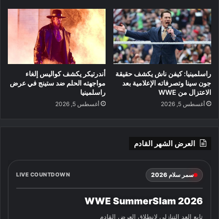
راسلمينيا: كيفن ناش يكشف حقيقة
أندرتيكر يكشف كواليس إلغاء
جون سينا وتصرفاته الإعلامية بعد
مواجهته الحلم ضد ستينج في عرض
الاعتزال من WWE
راسلمينيا
أغسطس 5, 2026
أغسطس 5, 2026
العرض الشهر القادم
سمر سلام 2026
LIVE COUNTDOWN
WWE SummerSlam 2026
تابع العد التنازلي لانطلاق العرض القادم