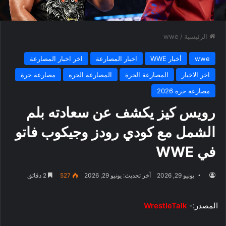
الرئيسية
/
wwe
wwe
أخبار WWE
اخبار المصارعة
اخر اخبار المصارعة
اخر الاخبار
المصارعة الحرة
المصارعة الحره
مصارعة حرة
مصارعة حرة 2026
رويس كيز يكشف عن سعادته بلم
الشمل مع كودي رودز وجيكوب فاتو
في WWE
يونيو 29, 2026
آخر تحديث: يونيو 29, 2026
527
2 دقائق
المصدر:-
WrestleTalk