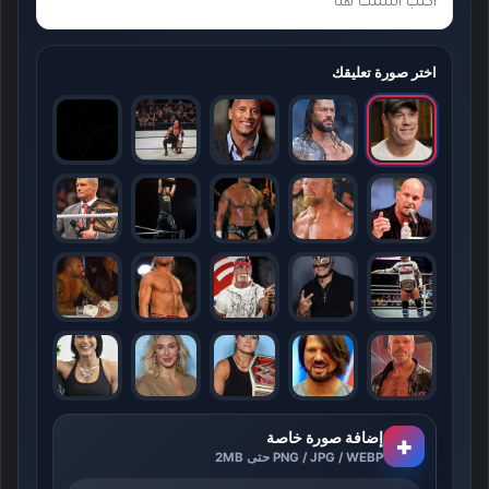
اختر صورة تعليقك
إضافة صورة خاصة
+
PNG / JPG / WEBP حتى 2MB