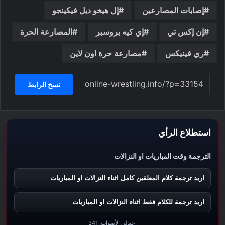
إصابات المصارعين
إل هيخو ديل فيكينجو
إن إكس تي
إي كيه بروسبر
المصارعة الحرة
ري فينيكس
مصارعة حرة اون لاين
نسخ الرابط
استطلاع الرأي
الترجمة وقت المباريات او النزالات
اريد ترجمة كلام المعلقين كامل اثناء النزالات او المباريات
اريد ترجمة للكلام فقط اثناء النزالات او المباريات
إجمالي الأصوات:
341