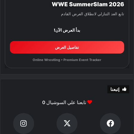
WWE SummerSlam 2026
تابع العد التنازلي لانطلاق العرض القادم
بدأ العرض الآن!
تفاصيل العرض
Online Wrestling • Premium Event Tracker
إتبعنا
تابعنا علي السوشيال
0