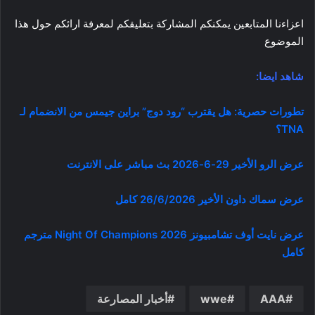
اعزاءنا المتابعين يمكنكم المشاركة بتعليقكم لمعرفة ارائكم حول هذا
الموضوع
شاهد ايضا:
تطورات حصرية: هل يقترب “رود دوج” براين جيمس من الانضمام لـ
TNA؟
عرض الرو الأخير 29-6-2026 بث مباشر على الانترنت
عرض سماك داون الأخير 26/6/2026 كامل
عرض نايت أوف تشامبيونز Night Of Champions 2026 مترجم
كامل
AAA
wwe
أخبار المصارعة