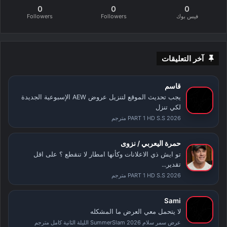
0
0
0
فيس بوك
Followers
Followers
آخر التعليقات
قاسم
يجب تحديث الموقع لتنزيل عروض AEW الإسبوعية الجديدة
لكي تنزل
PART 1 HD S.S 2026 مترجم
حمرة اليعربي / نزوى
تو ايش ذي الاعلانات وكأنها امطار لا تنقطع ؟ على اقل
تقدير...
PART 1 HD S.S 2026 مترجم
Sami
لا يتحمل معي العرض ما المشكله
عرض سمر سلام SummerSlam 2026 الليلة الثانية كامل مترجم