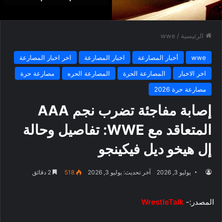
الرئيسية
/
wwe
wwe
أخبار المصارعة
اخبار المصارعة
اخر اخبار المصارعة
اخر الاخبار
المصارعة الحرة
المصارعة الحره
مصارعة حرة
مصارعة حرة 2026
إصابة مفاجئة تضرب نجم AAA
المتعاقد مع WWE: تفاصيل وحالة
إل هيخو ديل فيكينجو
يوليو 3, 2026
آخر تحديث: يوليو 3, 2026
518
2 دقائق
المصدر:-
WrestleTalk