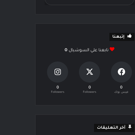
إتبعنا
تابعنا علي السوشيال
0
0
0
0
فيس بوك
Followers
Followers
آخر التعليقات