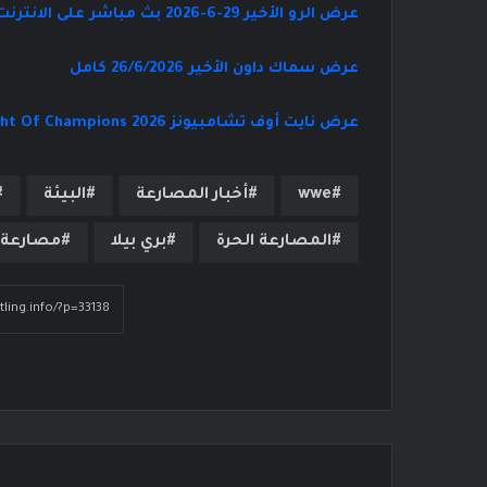
عرض الرو الأخير 29-6-2026 بث مباشر على الانترنت
عرض سماك داون الأخير 26/6/2026 كامل
عرض نايت أوف تشامبيونز Night Of Champions 2026 مترجم كامل
wwe
أخبار المصارعة
البيئة
المصارعة الحرة
بري بيلا
مصارعة ح