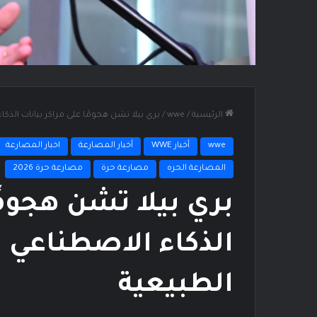
الرئيسية
/
wwe
/
بري بيلا تشن هجومًا على مراكز بيانات الذك
wwe
أخبار WWE
أخبار المصارعة
اخبار المصارعة
المصارعة الحره
مصارعة حرة
مصارعة حرة 2026
بري بيلا تشن هجومً
الذكاء الاصطناعي 
الطبيعية