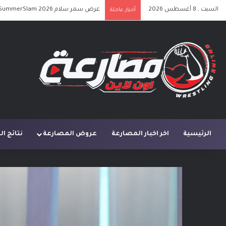
السبت , 8 أغسطس 2026
عرض سماك داون الأخير 7-8-2026 بث مباشر على الانترنت
أخبار عاجلة
الرئيسية
اخر اخبار المصارعة
عروض المصارعة
نتائج ا