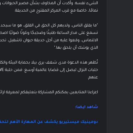
الشيء نفسه. وأكدت أن المخاوف بشأن مصير الحيوانات 
تمامًا، خاصة مع قرب المركز المقترح من الحديقة.
"ما يقلق الناس، ولديهم كل الحق في القلق، هو ما سيحدث 
الالتماس، وقعوا عليه من أجل حديقة حيوان ناشفيل. تحدث
الذي يوشك أن يلحق بها."
تُظهر هذه الدعوة مدى شغف بري بيلا بحماية البيئة والكا
عنهم.
اعزاءنا المتابعين يمكنكم المشاركة بتعليقكم لمعرفة ارا
شاهد ايضا:
دومينيك ميستيريو يكشف عن المهارة الأهم لتحقيق 