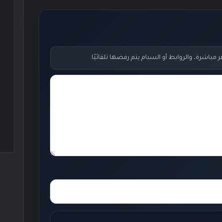
اشرة، والروابط أو السبام يتم رفضها تلقائيًا.