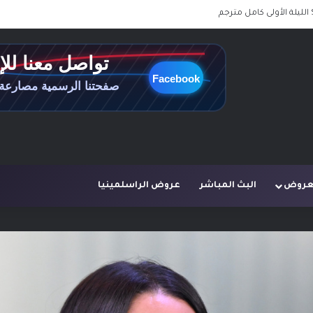
لعروض
البث المباشر
عروض الراسلمينيا