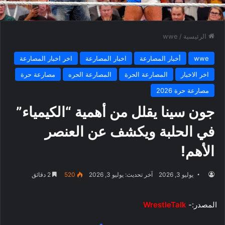
الرئيسية
/
wwe
wwe
أخبار المصارعة
اخبار المصارعة
اخر اخبار المصارعة
اخر الاخبار
المصارعة الحرة
المصارعة الحره
مصارعة حرة
مصارعة حرة 2026
جون سينا يقلل من أهمية “الكيمياء”
في الحلبة ويكشف عن العنصر
الأهم!
يوليو 3, 2026
آخر تحديث: يوليو 3, 2026
520
2 دقائق
المصدر:-
WrestleTalk