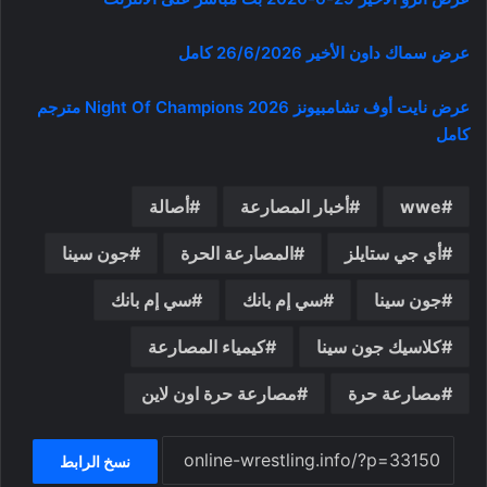
عرض سماك داون الأخير 26/6/2026 كامل
عرض نايت أوف تشامبيونز Night Of Champions 2026 مترجم
كامل
wwe
أخبار المصارعة
أصالة
أي جي ستايلز
المصارعة الحرة
جون سينا
جون سينا
سي إم بانك
سي إم بانك
كلاسيك جون سينا
كيمياء المصارعة
مصارعة حرة
مصارعة حرة اون لاين
نسخ الرابط