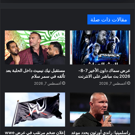
مقالات ذات صلة
عرض سماك داون الأخير 7-8-
مستقبل نيك نيميث داخل الحلبة بعد
2026 بث مباشر على الانترنت
تألقه في سمر سلام
أغسطس 7, 2026
أغسطس 7, 2026
راسلمينيا: راندي أورتون يحدد موعد
إعلان ضخم مرتقب في عرض wwe