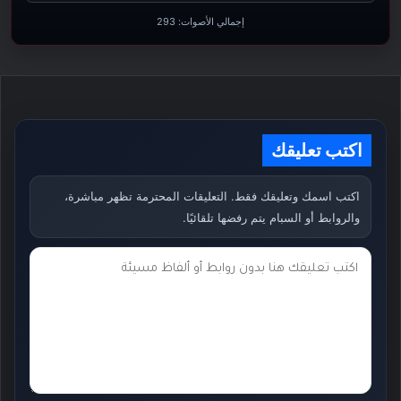
إجمالي الأصوات:
293
اكتب تعليقك
اكتب اسمك وتعليقك فقط. التعليقات المحترمة تظهر مباشرة،
والروابط أو السبام يتم رفضها تلقائيًا.
ت
ع
ل
ي
ق
ك