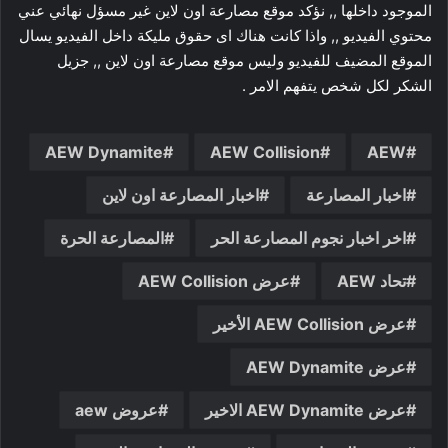
الموجود داخلها ,, نؤكد موقع مصارعة اون لاين غير مسؤل نهائي عني
محتوي الفيديو ,, واذا كانت هناك اى حقوق مليكة داخل الفيديو يسال
الموقع المضيف للفيديو وليس موقع مصارعة اون لاين ,, جزيل
الشكر لكل شخص يتفهم الامر .
AEW Dynamite
AEW Collision
AEW
اخبار المصارعة
اخبار المصارعة اون لاين
اخر اخبار نجوم المصارعة الحر
المصارعة الحرة
تحاد AEW
عرض AEW Collision
عرض AEW Collision الأخير
عرض AEW Dynamite
عرض AEW Dynamite الاخير
عروض aew