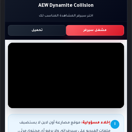
AEW Dynamite Collision
اختر سيرفر المشاهدة المناسب لك
مشغل سيرفر
تحميل
إخلاء مسؤولية:
موقع مصارعة أون لاين لا يستضيف
i
ملفات الفيديو على سيرفراته، ولا يرفع أي محتوى مرئي،