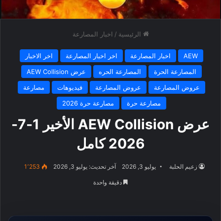
الرئيسية
/
اخبار المصارعة
AEW
اخبار المصارعة
اخر اخبار المصارعة
اخر الاخبار
المصارعة الحرة
المصارعة الحره
عرض AEW Collision
عروض المصارعة
عروض المصارعة
فيديوهات
مصارعة
مصارعة حرة
مصارعة حرة 2026
عرض AEW Collision الأخير 1-7-
2026 كامل
زعيم الحلبة
يوليو 3, 2026
آخر تحديث: يوليو 3, 2026
1٬253
دقيقة واحدة