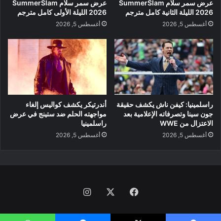
عرض سمر سلام SummerSlam
عرض سمر سلام SummerSlam
2026 الليلة الثانية كامل مترجم
2026 الليلة الأولى كامل مترجم
أغسطس 5, 2026
أغسطس 5, 2026
راسلمينيا: كيفن ناش يكشف حقيقة
أندرتيكر يكشف كواليس إلغاء
جون سينا وتصرفاته الإعلامية بعد
مواجهته الحلم ضد ستينج في عرض
الاعتزال من WWE
راسلمينيا
أغسطس 5, 2026
أغسطس 5, 2026
فيسبوك
‫X
انستقرام