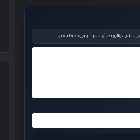
اشرة، والروابط أو السبام يتم رفضها تلقائيًا.