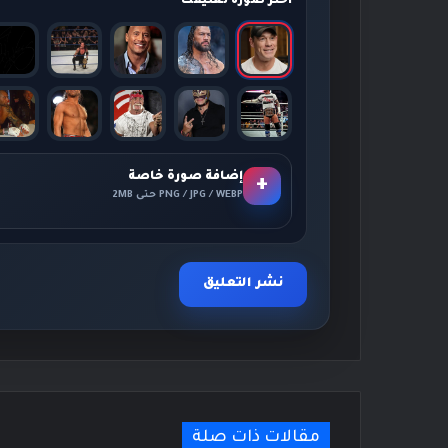
اختر صورة تعليقك
إضافة صورة خاصة
+
PNG / JPG / WEBP حتى 2MB
مقالات ذات صلة