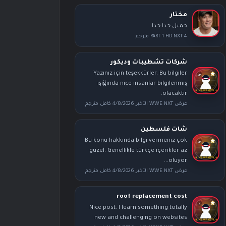
مختار
جميل جدا جدا
PART 1 HD NXT 4 مترجم
شركات تشطيبات وديكور
Yazınız için teşekkürler. Bu bilgiler
ışığında nice insanlar bilgilenmiş
olacaktır.
عرض WWE NXT الأخير 4/8/2026 كامل مترجم
شات فلسطين
Bu konu hakkında bilgi vermeniz çok
güzel. Genellikle türkçe içerikler az
oluyor...
عرض WWE NXT الأخير 4/8/2026 كامل مترجم
roof replacement cost
Nice post. I learn something totally
new and challenging on websites