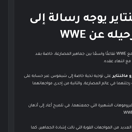
نتاير يوجه رسالة إلى
ه عن WWE
مع WWE تفاعلًا واسعًا بين جماهير المصارعة، خاصة بعد
 مع انتهاء عقده.
و ماكنتاير
على توجيه تحية خاصة إلى شيموس عبر حسابه على
رحلتهما في عالم المصارعة، والثانية من إحدى مواجهاتهما
بروموهات الشهيرة التي جمعتهما، في تلميح أعاد إلى أذهان
لعديد من المواجهات القوية التي نالت إشادة الجماهير، كما