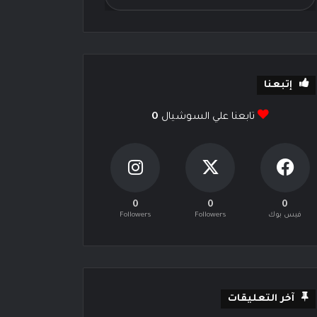
إتبعنا
تابعنا علي السوشيال
0
0
0
0
فيس بوك
Followers
Followers
آخر التعليقات