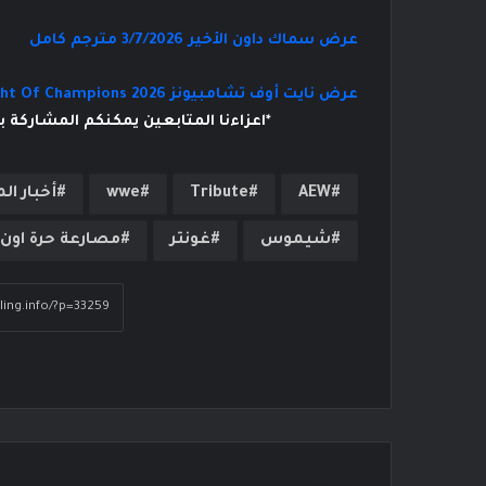
عرض سماك داون الأخير 3/7/2026 مترجم كامل
عرض نايت أوف تشامبيونز Night Of Champions 2026 مترجم كامل
*اعزاءنا المتابعين يمكنكم المشاركة 
AEW
Tribute
wwe
أخبار ال
شيموس
غونتر
مصارعة حرة اون 