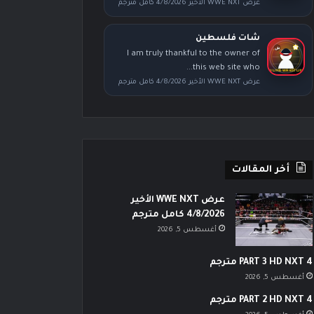
عرض WWE NXT الأخير 4/8/2026 كامل مترجم
شات فلسطين
I am truly thankful to the owner of
this web site who...
عرض WWE NXT الأخير 4/8/2026 كامل مترجم
أخر المقالات
عرض WWE NXT الأخير
4/8/2026 كامل مترجم
أغسطس 5, 2026
PART 3 HD NXT 4 مترجم
أغسطس 5, 2026
PART 2 HD NXT 4 مترجم