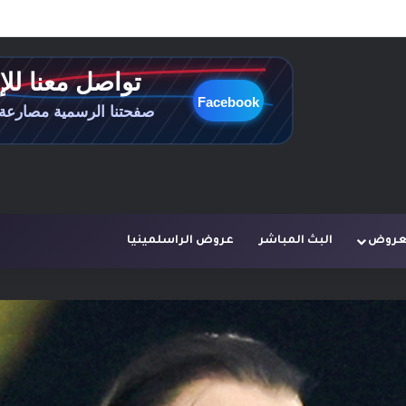
لعروض
البث المباشر
عروض الراسلمينيا