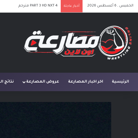
الخميس , 6 أغسطس 2026
PART 2 HD NXT 4 مترجم
أخبار عاجلة
الرئيسية
اخر اخبار المصارعة
عروض المصارعة
نتائج ا