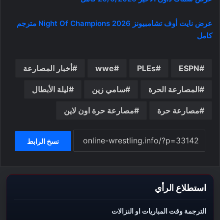
عرض نايت أوف تشامبيونز Night Of Champions 2026 مترجم
كامل
ESPN
PLEs
wwe
أخبار المصارعة
المصارعة الحرة
سامي زين
ليلة الأبطال
مصارعة حرة
مصارعة حرة اون لاين
نسخ الرابط
استطلاع الرأي
الترجمة وقت المباريات او النزالات