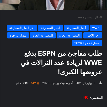
الرئيسية
/
wwe
wwe
أخبار المصارعة
اخبار المصارعة
اخر اخبار المصارعة
اخر الاخبار
المصارعة الحرة
المصارعة الحره
مصارعة حرة
مصارعة حرة 2026
طلب مفاجئ من ESPN يدفع
WWE لزيادة عدد النزالات في
عروضها الكبرى!
يوليو 3, 2026
آخر تحديث: يوليو 3, 2026
512
2 دقائق
المصدر:-
INC