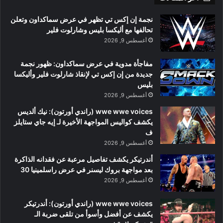
نجمة إن إكس تي تظهر في عرض سماكداون وتعلن
تحالفها مع أليكسا بليس وشارلوت فلير
أغسطس 9, 2026
مفاجأة مدوية في عرض سماكداون: ظهور نجمة
جديدة من إن إكس تي لإنقاذ شارلوت فلير وأليكسا
بليس
أغسطس 9, 2026
wwe wwe voices (راندي أورتون): نيك ألديس
يكشف كواليس المواجهة الأخيرة لـ إيه جاي ستايلز
ف
أغسطس 9, 2026
أندرتيكر يكشف تفاصيل مرعبة عن فقدانه الذاكرة
بعد مواجهة بروك ليسنر في عرض راسلمينيا 30
أغسطس 9, 2026
wwe wwe voices (راندي أورتون): أندرتيكر
يكشف عن أفضل وأسوأ من تلقى ضربة الـ