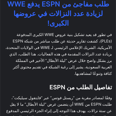
طلب مفاجئ من ESPN يدفع WWE
لزيادة عدد النزالات في عروضها
الكبرى!
في تطور قد يعيد تشكيل بنية عروض WWE الكبرى المدفوعة
(PLEs)، كشفت تقارير حديثة عن طلب مباشر من شبكة ESPN
الأمريكية، الشريك الإعلامي الرئيسي لـ WWE في الولايات المتحدة،
بزيادة عدد النزالات المقدمة في هذه الفعاليات. هذا الطلب، الذي
برز بشكل واضح خلال عرض “ليلة الأبطال” الأخير في المملكة
العربية السعودية، يشير إلى رغبة الشبكة في تقديم محتوى أكثر
كثافة وتنوعًا لمشاهديها.
تفاصيل الطلب من ESPN
وفقًا لمصادر مقربة من “ريستل فوتس” عبر “فايتفول سيليكت”،
طلبت ESPN من WWE أن يتضمن عرض “ليلة الأبطال” ما لا يقل
عن ستة نزالات. يهدف هذا التوجه إلى إثراء الجزء الرئيسي المدفوع