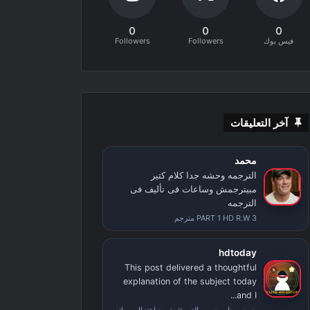
0
0
0
فيس بوك
Followers
Followers
آخر التعليقات
محمد
الترجمه وحشه جدا كلام كتير
مبيترجمش وساعات فى تأليف فى
الترجمه
PART 1 HD R.W 3 مترجم
hdtoday
This post delivered a thoughtful
explanation of the subject today
and I...