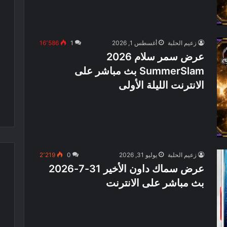
زعيم الحلبة
أغسطس 1, 2026
1
16٬586
عرض سمر سلام 2026
SummerSlam بث مباشر على
الانترنت الليلة الأولى
زعيم الحلبة
يوليو 31, 2026
0
2٬219
عرض سماك داون الأخير 31-7-2026
بث مباشر على الانترنت