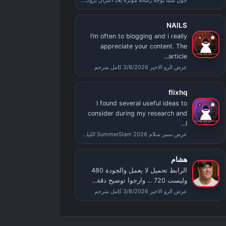
جون سينا يوجه رسالة مؤثرة بعد اعتزال بروك ليسنر عقب عرض سمر سلام
NAILS
I’m often to blogging and i really
appreciate your content. The
article...
عرض الرو الاخير 3/8/2026 كامل مترجم
flixhq
I found several useful ideas to
consider during my research and
I...
عرض سمر سلام SummerSlam 2026 الليلة الثانية كامل مترجم
هشام
الرابط تحميل لا يعمل والجودة 480
وليست 720 ... وارجوا توضيح دقة...
عرض الرو الاخير 3/8/2026 كامل مترجم