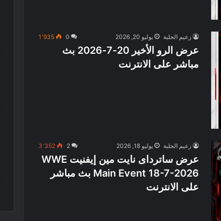
زعيم الحلبة
يوليو 20, 2026
0
1٬935
عرض الرو الأخير 20-7-2026 بث
مباشر على الانترنت
زعيم الحلبة
يوليو 18, 2026
2
3٬352
عرض ساترداى نايت مين إيفنيت WWE
Main Event 18-7-2026 بث مباشر
على الانترنت