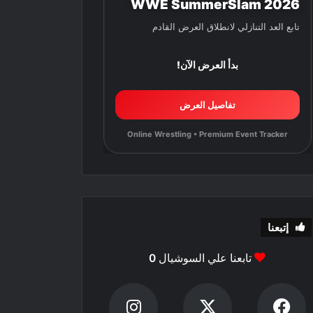
WWE SummerSlam 2026
تابع العد التنازلي لانطلاق العرض القادم
بدأ العرض الآن!
تفاصيل العرض
Online Wrestling • Premium Event Tracker
إتبعنا
تابعنا علي السوشيال
0