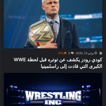
يوليو 23, 2026
0
519
كودي رودز يكشف عن توتره قبل لحظة WWE
الكبرى التي قادت إلى راسلمينيا