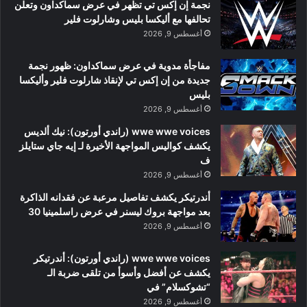
نجمة إن إكس تي تظهر في عرض سماكداون وتعلن
تحالفها مع أليكسا بليس وشارلوت فلير
أغسطس 9, 2026
مفاجأة مدوية في عرض سماكداون: ظهور نجمة
جديدة من إن إكس تي لإنقاذ شارلوت فلير وأليكسا
بليس
أغسطس 9, 2026
wwe wwe voices (راندي أورتون): نيك ألديس
يكشف كواليس المواجهة الأخيرة لـ إيه جاي ستايلز
ف
أغسطس 9, 2026
أندرتيكر يكشف تفاصيل مرعبة عن فقدانه الذاكرة
بعد مواجهة بروك ليسنر في عرض راسلمينيا 30
أغسطس 9, 2026
wwe wwe voices (راندي أورتون): أندرتيكر
يكشف عن أفضل وأسوأ من تلقى ضربة الـ
“تشوكسلام” في
أغسطس 9, 2026