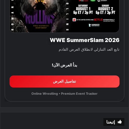
WWE SummerSlam 2026
تابع العد التنازلي لانطلاق العرض القادم
بدأ العرض الآن!
تفاصيل العرض
Online Wrestling • Premium Event Tracker
إتبعنا