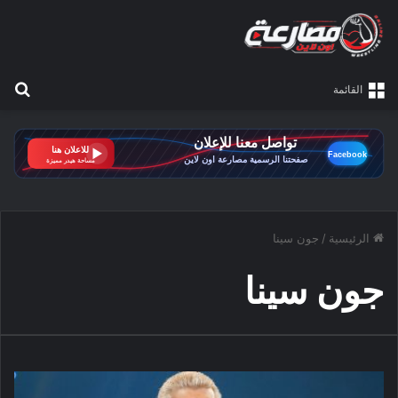
بح
القائمة
الرئيسية
/
جون سينا
جون سينا