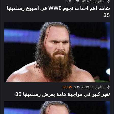
أبريل 13, 2019
0
0
شاهد اهم احداث نجوم WWE فى اسبوع رسلمينيا
35
أبريل 12, 2019
0
501
تغير كبير فى مواجهة هامة بعرض رسلمينيا 35