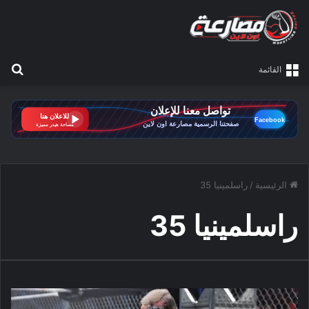
بح
القائمة
الرئيسية
/
راسلمينيا 35
راسلمينيا 35