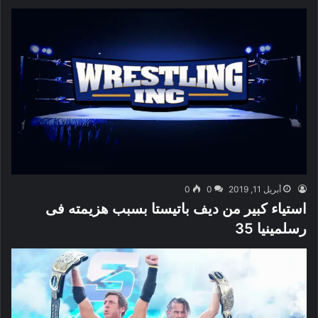
أبريل 11, 2019
0
0
استياء كبير من ديف باتيستا بسبب هزيمته فى
رسلمينيا 35