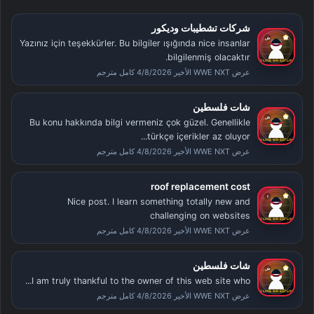
شركات تشطيبات وديكور
Yazınız için teşekkürler. Bu bilgiler ışığında nice insanlar
bilgilenmiş olacaktır.
عرض WWE NXT الأخير 4/8/2026 كامل مترجم
شات فلسطين
Bu konu hakkında bilgi vermeniz çok güzel. Genellikle
türkçe içerikler az oluyor...
عرض WWE NXT الأخير 4/8/2026 كامل مترجم
roof replacement cost
Nice post. I learn something totally new and
challenging on websites
عرض WWE NXT الأخير 4/8/2026 كامل مترجم
شات فلسطين
I am truly thankful to the owner of this web site who...
عرض WWE NXT الأخير 4/8/2026 كامل مترجم