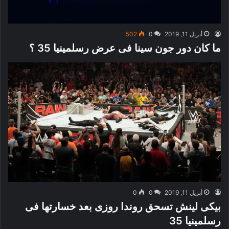
أبريل 11, 2019
0
502
ما كان دور جون سينا فى عرض رسلمينيا 35 ؟
أبريل 11, 2019
0
0
بيكى لينش تسحق روندا روزى بعد خسارتها فى
رسلمينيا 35