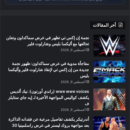
أخر المقالات
نجمة إن إكس تي تظهر في عرض سماكداون وتعلن
تحالفها مع أليكسا بليس وشارلوت فلير
أغسطس 9, 2026
مفاجأة مدوية في عرض سماكداون: ظهور نجمة
جديدة من إن إكس تي لإنقاذ شارلوت فلير وأليكسا
بليس
أغسطس 9, 2026
wwe wwe voices (راندي أورتون): نيك ألديس
يكشف كواليس المواجهة الأخيرة لـ إيه جاي ستايلز
ف
أغسطس 9, 2026
أندرتيكر يكشف تفاصيل مرعبة عن فقدانه الذاكرة
بعد مواجهة بروك ليسنر في عرض راسلمينيا 30