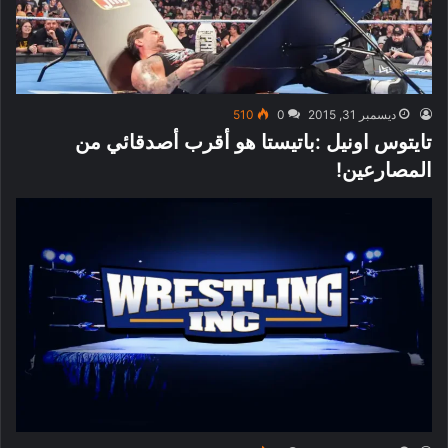
ديسمبر 31, 2015
0
510
تايتوس اونيل :باتيستا هو أقرب أصدقائي من
المصارعين!