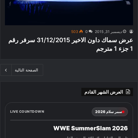
ديسمبر 31, 2015
0
503
عرض سماك داون الاخير 31/12/2015 سرفر رقم
1 جزء 1 مترجم
الصفحة التالية
العرض الشهر القادم
سمر سلام 2026
LIVE COUNTDOWN
WWE SummerSlam 2026
تابع العد التنازلي لانطلاق العرض القادم