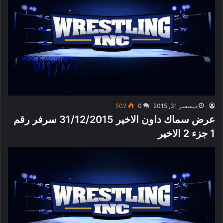
ديسمبر 31, 2015
0
502
عرض سماك داون الاخير 31/12/2015 سرفر رقم
1 جزء 2 الاخير