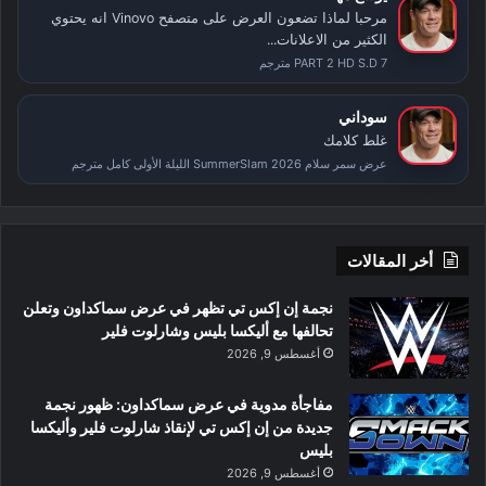
مرحبا لماذا تضعون العرض على متصفح Vinovo انه يحتوي
الكثير من الاعلانات...
PART 2 HD S.D 7 مترجم
سوداني
غلط كلامك
عرض سمر سلام SummerSlam 2026 الليلة الأولى كامل مترجم
أخر المقالات
نجمة إن إكس تي تظهر في عرض سماكداون وتعلن
تحالفها مع أليكسا بليس وشارلوت فلير
أغسطس 9, 2026
مفاجأة مدوية في عرض سماكداون: ظهور نجمة
جديدة من إن إكس تي لإنقاذ شارلوت فلير وأليكسا
بليس
أغسطس 9, 2026