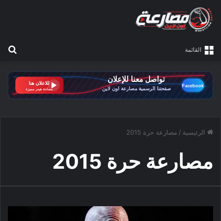
بح
القائمة
الرئيسية
/
مصارعة حرة 2015
مصارعة حرة 2015