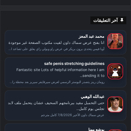
آخر التعليقات
محمد عبد المعز
انا بفتح عرض سماك داون لقيت مكتوب الصفحة غير موجودة
أوبا فيمي يتحدى برون بريكر في عرض راو وبولي راي يعلق على تصاعد الأحداث بعد سمر سلام
safe penis stretching guidelines
Fantastic site Lots of helpful information here I am
sending it to...
رومان رينز يتصدر البوستر الرسمي لعرض سيرفايفر سيريز بعد محطة راسلمينيا
عبدالله الوهبي
حتى التحمبل مقيد ببرنامجهم السحيف عشان يتحمل ملف لابد
تجلس يوم كامل...
عرض سماك داون الأخير 7/8/2026 كامل مترجم
يوشع مهنا