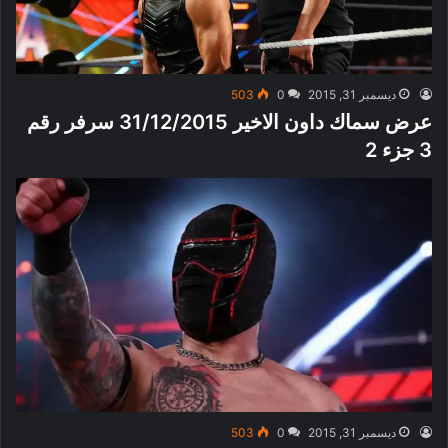
ديسمبر 31, 2015
0
503
عرض سماك داون الاخير 31/12/2015 سرفر رقم
3 جزء 2
ديسمبر 31, 2015
0
503