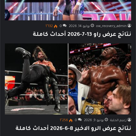
ow_recovery_admin
يوليو 14, 2026
0
1٬132
نتائج عرض راو 13-7-2026 أحداث كاملة
زعيم الحلبة
يونيو 9, 2026
0
1٬256
نتائج عرض الرو الاخير 8-6-2026 أحداث كاملة