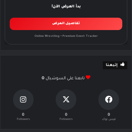
بدأ العرض الآن!
تفاصيل العرض
Online Wrestling • Premium Event Tracker
إتبعنا
تابعنا علي السوشيال
0
0
0
0
فيس بوك
Followers
Followers