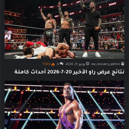
ow_recovery_admin
يوليو 21, 2026
0
1٬003
نتائج عرض راو الأخير 20-7-2026 أحداث كاملة