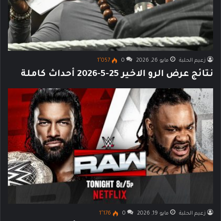
زعيم الحلبة
مايو 26, 2026
0
1٬057
نتائج عرض الرو الاخير 25-5-2026 أحداث كاملة
زعيم الحلبة
مايو 19, 2026
0
1٬176