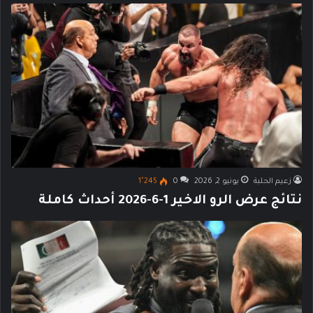
زعيم الحلبة
يونيو 2, 2026
0
1٬245
نتائج عرض الرو الاخير 1-6-2026 أحداث كاملة