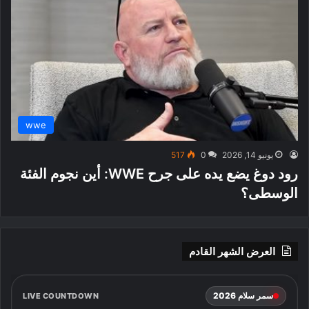
wwe
يونيو 14, 2026
0
517
رود دوغ يضع يده على جرح WWE: أين نجوم الفئة
الوسطى؟
العرض الشهر القادم
سمر سلام 2026
LIVE COUNTDOWN