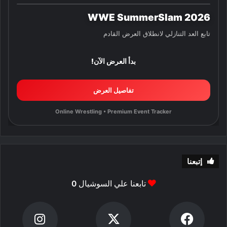
WWE SummerSlam 2026
تابع العد التنازلي لانطلاق العرض القادم
بدأ العرض الآن!
تفاصيل العرض
Online Wrestling • Premium Event Tracker
إتبعنا
تابعنا علي السوشيال
0