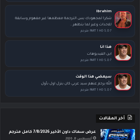
ibrahim
شكرا لمجهودك بس الترجمة معظمها غير مفهوم وسابقة
للاحداث وغير لما بتظهر...
PART 1 HD S.D 7 مترجم
هذا انا
اين الفيديوهات
PART 1 HD S.D 7 مترجم
سيمضي هذا الوقت
الله يرحم عنهم سيد عربي كان ينزل اول بأول
PART 1 HD S.D 7 مترجم
أخر المقالات
عرض سماك داون الأخير 7/8/2026 كامل مترجم
أغسطس 8, 2026