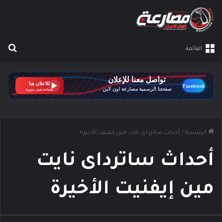
بح
القائمة
الرئيسية
/
أحداث ساترداى نايت مين إيفنيت الأخيرة
أحداث ساترداى نايت
مين إيفنيت الأخيرة