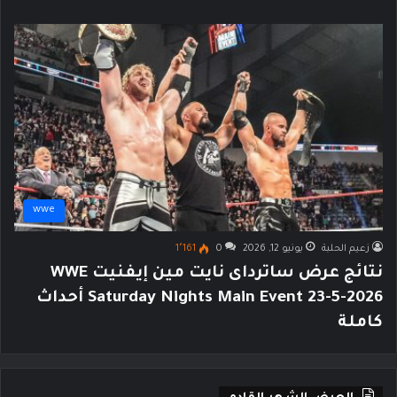
wwe
زعيم الحلبة
يونيو 12, 2026
0
1٬161
نتائج عرض ساترداى نايت مين إيفنيت WWE
Saturday Nights Main Event 23-5-2026 أحداث
كاملة