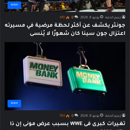
wwe
زعيم الحلبة
يونيو 8, 2026
0
610
جونثر يكشف عن أكثر لحظة مرضية في مسيرته
اعتزال جون سينا كان شعورًا لا يُنسى
wwe
زعيم الحلبة
يونيو 8, 2026
0
769
تغيرات كبرى فى WWE بسبب عرض مونى إن ذا