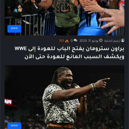
wwe
زعيم الحلبة
يونيو 11, 2026
0
763
براون سترومان يفتح الباب للعودة إلى WWE
ويكشف السبب المانع للعودة حتى الأن
wwe