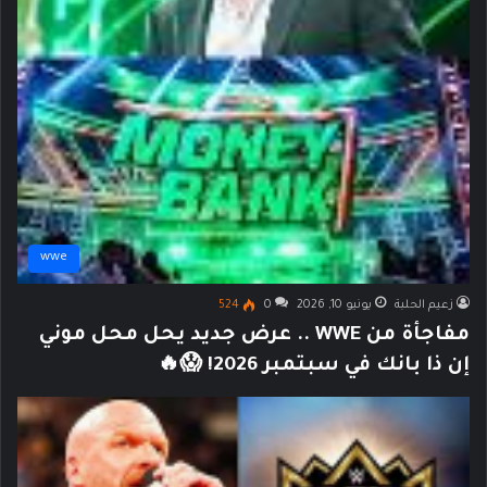
wwe
زعيم الحلبة
يونيو 10, 2026
0
524
مفاجأة من WWE .. عرض جديد يحل محل موني
إن ذا بانك في سبتمبر 2026! 😱🔥