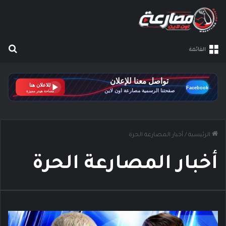
بح
القائمة
الرئيسية
/
أخبار المصارعة الحرة
أخبار المصارعة الحرة