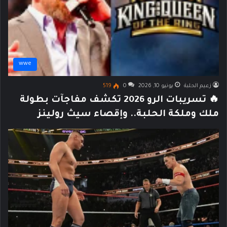
wwe
زعيم الحلبة
يونيو 10, 2026
0
519
🔥 تسريبات الرو 2026 تكشف مفاجآت بطولة
ملك وملكة الحلبة.. وإقصاء سيث رولينز