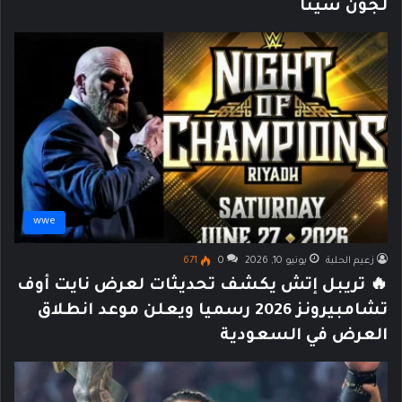
لجون سينا
wwe
زعيم الحلبة
يونيو 10, 2026
0
671
🔥 تريبل إتش يكشف تحديثات لعرض نايت أوف
تشامبيرونز 2026 رسميا ويعلن موعد انطلاق
العرض في السعودية