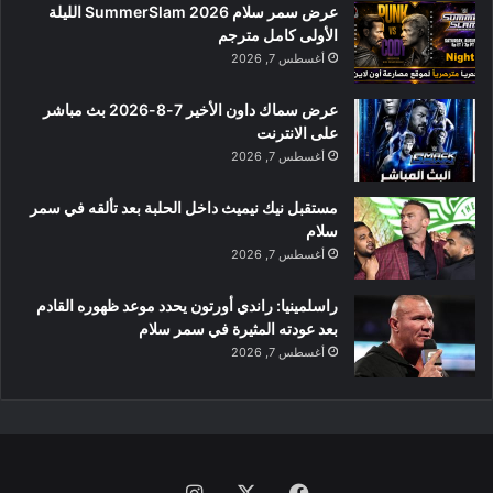
عرض سمر سلام SummerSlam 2026 الليلة
الأولى كامل مترجم
أغسطس 7, 2026
عرض سماك داون الأخير 7-8-2026 بث مباشر
على الانترنت
أغسطس 7, 2026
مستقبل نيك نيميث داخل الحلبة بعد تألقه في سمر
سلام
أغسطس 7, 2026
راسلمينيا: راندي أورتون يحدد موعد ظهوره القادم
بعد عودته المثيرة في سمر سلام
أغسطس 7, 2026
فيسبوك
‫X
انستقرام