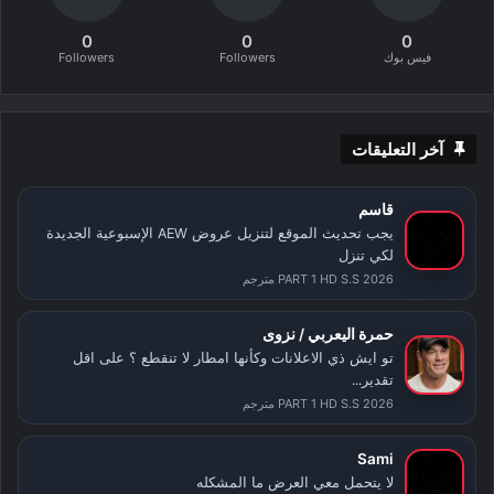
0
0
0
فيس بوك
Followers
Followers
آخر التعليقات
قاسم
يجب تحديث الموقع لتنزيل عروض AEW الإسبوعية الجديدة
لكي تنزل
PART 1 HD S.S 2026 مترجم
حمرة اليعربي / نزوى
تو ايش ذي الاعلانات وكأنها امطار لا تنقطع ؟ على اقل
تقدير...
PART 1 HD S.S 2026 مترجم
Sami
لا يتحمل معي العرض ما المشكله