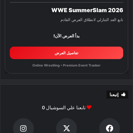
WWE SummerSlam 2026
تابع العد التنازلي لانطلاق العرض القادم
بدأ العرض الآن!
تفاصيل العرض
Online Wrestling • Premium Event Tracker
إتبعنا
تابعنا علي السوشيال
0