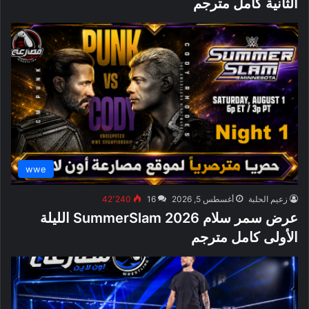
الثانية كامل مترجم
wwe
زعيم الحلبة
أغسطس 5, 2026
16
42٬240
عرض سمر سلام SummerSlam 2026 الليلة
الأولى كامل مترجم