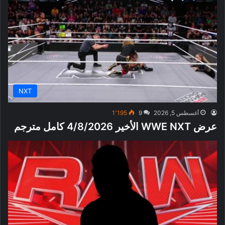
NXT
أغسطس 5, 2026
9
1٬195
عرض WWE NXT الأخير 4/8/2026 كامل مترجم