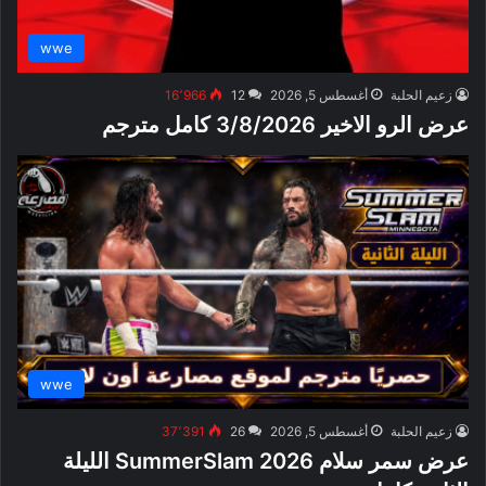
wwe
زعيم الحلبة
أغسطس 5, 2026
12
16٬966
عرض الرو الاخير 3/8/2026 كامل مترجم
wwe
زعيم الحلبة
أغسطس 5, 2026
26
37٬391
عرض سمر سلام SummerSlam 2026 الليلة