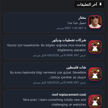
آخر التعليقات
مختار
جميل جدا جدا
PART 1 HD NXT 4 مترجم
شركات تشطيبات وديكور
Yazınız için teşekkürler. Bu bilgiler ışığında nice insanlar
bilgilenmiş olacaktır.
عرض WWE NXT الأخير 4/8/2026 كامل مترجم
شات فلسطين
Bu konu hakkında bilgi vermeniz çok güzel. Genellikle
türkçe içerikler az oluyor...
عرض WWE NXT الأخير 4/8/2026 كامل مترجم
roof replacement cost
Nice post. I learn something totally new and
challenging on websites