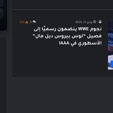
يونيو 21, 2026
0
529
نجوم WWE ينضمون رسميًا إلى
فصيل “لوس بيروس ديل مال”
الأسطوري في AAA!