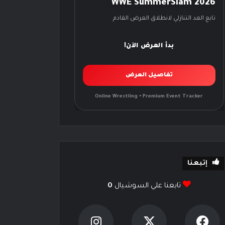
WWE SummerSlam 2026
تابع العد التنازلي لانطلاق العرض القادم
بدأ العرض الآن!
تفاصيل العرض
Online Wrestling • Premium Event Tracker
إتبعنا
تابعنا علي السوشيال
0