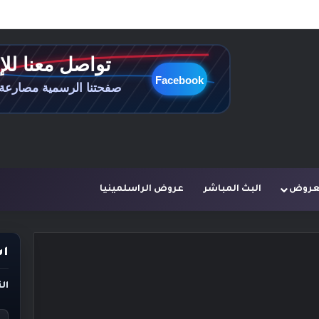
لعروض
البث المباشر
عروض الراسلمينيا
اس
ال