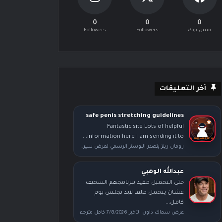
0
0
0
فيس بوك
Followers
Followers
آخر التعليقات
safe penis stretching guidelines
Fantastic site Lots of helpful
information here I am sending it to...
رومان رينز يتصدر البوستر الرسمي لعرض سيرفايفر سيريز بعد محطة راسلمينيا
عبدالله الوهبي
حتى التحمبل مقيد ببرنامجهم السحيف
عشان يتحمل ملف لابد تجلس يوم
كامل...
عرض سماك داون الأخير 7/8/2026 كامل مترجم