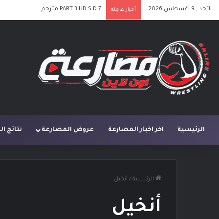
الأحد , 9 أغسطس 2026
PART 3 HD S.D 7 مترجم
أخبار عاجلة
الرئيسية
اخر اخبار المصارعة
عروض المصارعة
نتائج ا
الرئيسية
/
أنخيل
أنخيل