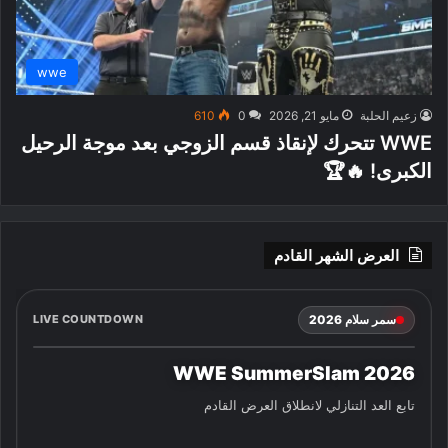
wwe
زعيم الحلبة
مايو 21, 2026
0
610
WWE تتحرك لإنقاذ قسم الزوجي بعد موجة الرحيل
الكبرى! 🔥🏆
العرض الشهر القادم
سمر سلام 2026
LIVE COUNTDOWN
WWE SummerSlam 2026
تابع العد التنازلي لانطلاق العرض القادم