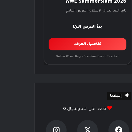
WWE SummerSlam 2026
تابع العد التنازلي لانطلاق العرض القادم
بدأ العرض الآن!
تفاصيل العرض
Online Wrestling • Premium Event Tracker
إتبعنا
تابعنا علي السوشيال
0