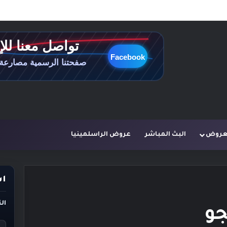
لعروض
البث المباشر
عروض الراسلمينيا
اس
ال
جو