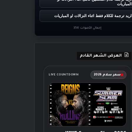
المباريات
اريد ترجمة للكلام فقط اثناء النزالات او المباريات
إجمالي الأصوات:
356
العرض الشهر القادم
سمر سلام 2026
LIVE COUNTDOWN