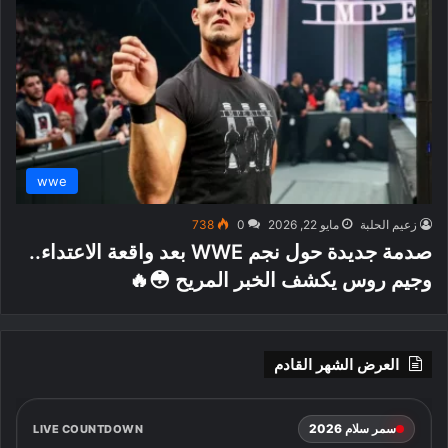
wwe
زعيم الحلبة
مايو 22, 2026
0
738
صدمة جديدة حول نجم WWE بعد واقعة الاعتداء..
وجيم روس يكشف الخبر المريح 😳🔥
العرض الشهر القادم
سمر سلام 2026
LIVE COUNTDOWN