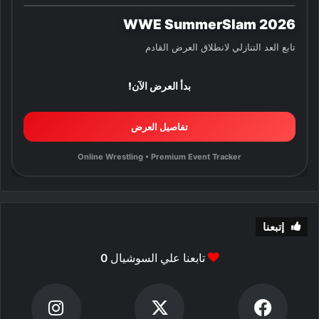
WWE SummerSlam 2026
تابع العد التنازلي لانطلاق العرض القادم
بدأ العرض الآن!
تفاصيل العرض
Online Wrestling • Premium Event Tracker
إتبعنا
تابعنا علي السوشيال
0