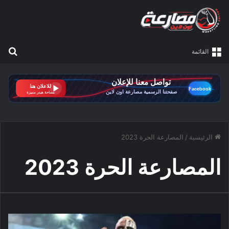
بح
القائمة
الرئيسية
/
المصارعة الحرة 2023
المصارعة الحرة 2023