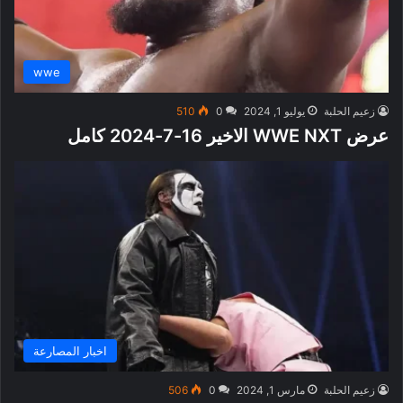
wwe
زعيم الحلبة
يوليو 1, 2024
0
510
عرض WWE NXT الاخير 16-7-2024 كامل
اخبار المصارعة
زعيم الحلبة
مارس 1, 2024
0
506