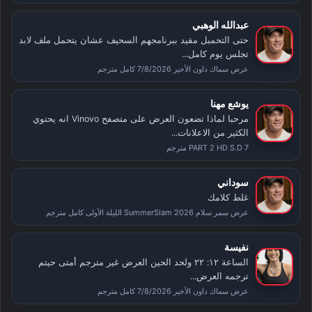
عبدالله الوهبي
حتى التحمبل مقيد ببرنامجهم السحيف عشان يتحمل ملف لابد
تجلس يوم كامل...
عرض سماك داون الأخير 7/8/2026 كامل مترجم
يوشع مهنا
مرحبا لماذا تضعون العرض على متصفح Vinovo انه يحتوي
الكثير من الاعلانات...
PART 2 HD S.D 7 مترجم
سوداني
غلط كلامك
عرض سمر سلام SummerSlam 2026 الليلة الأولى كامل مترجم
نفيسة
الساعة ١٢: ٢٢ ولحد الحين العرض غير مترجم أمتى حيتم
ترجمه العرض...
عرض سماك داون الأخير 7/8/2026 كامل مترجم