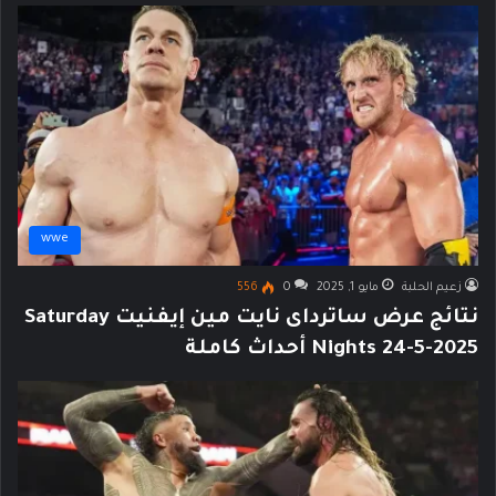
wwe
زعيم الحلبة
مايو 1, 2025
0
556
نتائج عرض ساترداى نايت مين إيفنيت Saturday
Nights 24-5-2025 أحداث كاملة