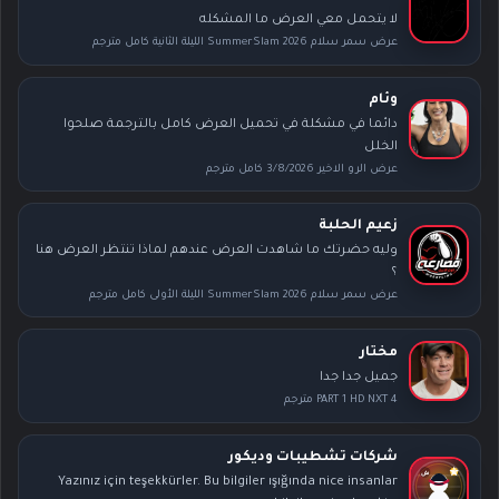
لا يتحمل معي العرض ما المشكله
عرض سمر سلام SummerSlam 2026 الليلة الثانية كامل مترجم
وئام
دائما في مشكلة في تحميل العرض كامل بالترجمة صلحوا
الخلل
عرض الرو الاخير 3/8/2026 كامل مترجم
زعيم الحلبة
وليه حضرتك ما شاهدت العرض عندهم لماذا تنتظر العرض هنا
؟
عرض سمر سلام SummerSlam 2026 الليلة الأولى كامل مترجم
مختار
جميل جدا جدا
PART 1 HD NXT 4 مترجم
شركات تشطيبات وديكور
Yazınız için teşekkürler. Bu bilgiler ışığında nice insanlar