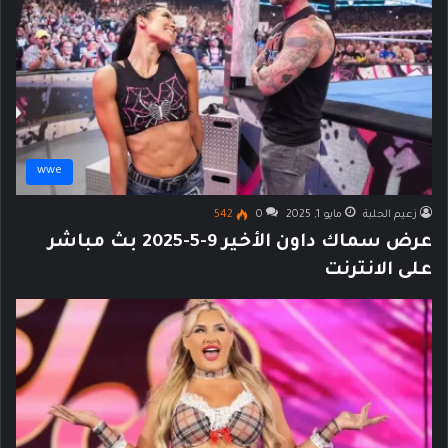
wwe
زعيم الحلبة
مايو 1, 2025
0
542
عرض سماك داون الأخير 9-5-2025 بث مباشر
على الانترنت