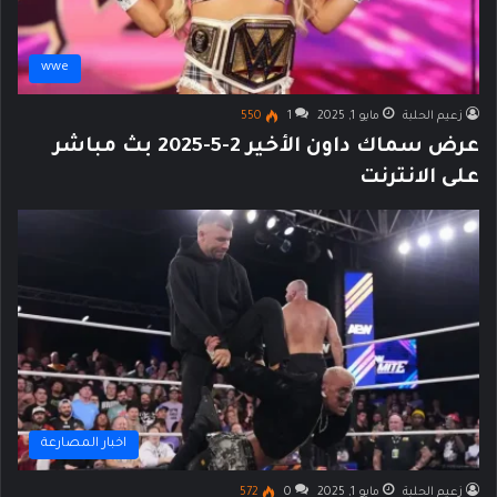
wwe
زعيم الحلبة
مايو 1, 2025
1
550
عرض سماك داون الأخير 2-5-2025 بث مباشر
على الانترنت
اخبار المصارعة
زعيم الحلبة
مايو 1, 2025
0
572