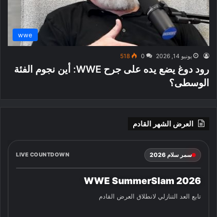
wwe
يونيو 14, 2026
0
518
رود دوغ يضع يده على جرح WWE: أين نجوم الفئة
الوسطى؟
العرض الشهر القادم
سمر سلام 2026
LIVE COUNTDOWN
WWE SummerSlam 2026
تابع العد التنازلي لانطلاق العرض القادم