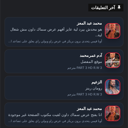
آخر التعليقات
محمد عبد المعز
هو محدش بيرد لية عايز أفهم عرض سماك داون مش شغال
لية...
أوبا فيمي يتحدى برون بريكر في عرض راو وبولي راي يعلق على تصاعد الأحداث بعد سمر سلام
آدم عمرمحمد
موقع المفضل
PART 3 HD R.W 3 مترجم
الزعيم
رومان رينز
PART 3 HD R.W 3 مترجم
محمد عبد المعز
انا بفتح عرض سماك داون لقيت مكتوب الصفحة غير موجودة
أوبا فيمي يتحدى برون بريكر في عرض راو وبولي راي يعلق على تصاعد الأحداث بعد سمر سلام