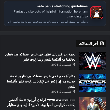
safe penis stretching guidelines
Fantastic site Lots of helpful information here I am
sending it to...
رومان رينز يتصدر البوستر الرسمي لعرض سيرفايفر سيريز بعد محطة راسلمينيا
أخر المقالات
نجمة إن إكس تي تظهر في عرض سماكداون وتعلن
تحالفها مع أليكسا بليس وشارلوت فلير
أغسطس 9, 2026
مفاجأة مدوية في عرض سماكداون: ظهور نجمة
جديدة من إن إكس تي لإنقاذ شارلوت فلير وأليكسا
بليس
أغسطس 9, 2026
wwe wwe voices (راندي أورتون): نيك ألديس
يكشف كواليس المواجهة الأخيرة لـ إيه جاي ستايلز
ف