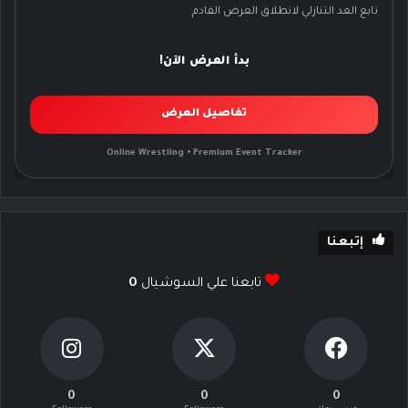
تابع العد التنازلي لانطلاق العرض القادم
بدأ العرض الآن!
تفاصيل العرض
Online Wrestling • Premium Event Tracker
إتبعنا
تابعنا علي السوشيال
0
0
0
0