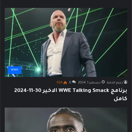
wwe
زعيم الحلبة
ديسمبر 1, 2024
0
506
برنامج WWE Talking Smack الاخير 30-11-2024
كامل