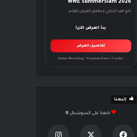
WWE SummerSlam 2026
تابع العد التنازلي لانطلاق العرض القادم
بدأ العرض الآن!
تفاصيل العرض
Online Wrestling • Premium Event Tracker
إتبعنا
تابعنا علي السوشيال
0