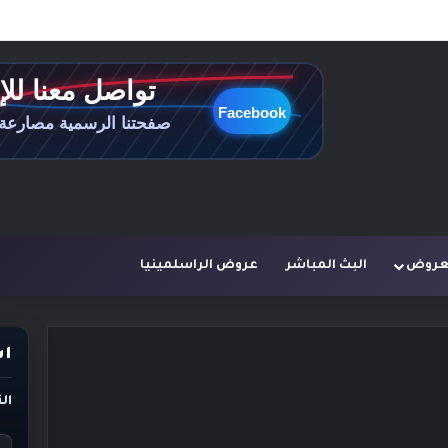
لعروض
البث المباشر
عروض الراسلمينيا
اس
ال