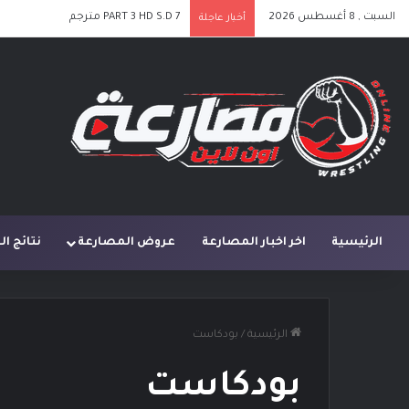
السبت , 8 أغسطس 2026
PART 3 HD S.D 7 مترجم
أخبار عاجلة
الرئيسية
اخر اخبار المصارعة
عروض المصارعة
نتائج ا
الرئيسية
/
بودكاست
بودكاست