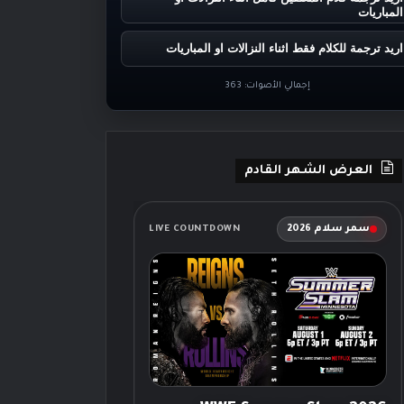
المباريات
اريد ترجمة للكلام فقط اثناء النزالات او المباريات
إجمالي الأصوات:
363
العرض الشهر القادم
سمر سلام 2026
LIVE COUNTDOWN