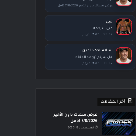
عرض سماك داون الأخير 7/8/2026 كامل
عبي
متى الترجمه
PART 1 HD S.D 7 مترجم
اسلام احمد امين
هل سيتم ترجمه الحلقه
PART 1 HD S.D 7 مترجم
أخر المقالات
عرض سماك داون الأخير
7/8/2026 كامل
أغسطس 8, 2026