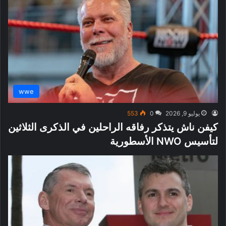
wwe
يوليو 9, 2026
0
553
كيفن ناش يتذكر رفاقه الراحلين في الذكرى الثلاثين
لتأسيس NWO الأسطورية