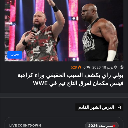
wwe
يونيو 18, 2026
0
529
بولي راي يكشف السبب الحقيقي وراء كراهية
فينس مكمان لفرق التاج تيم في WWE
العرض الشهر القادم
سمر سلام 2026
LIVE COUNTDOWN