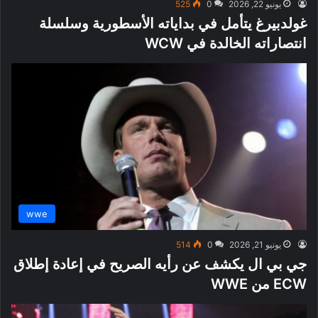
يونيو 22, 2026
0
525
غولدبيرغ يتأمل في بداياته الأسطورية وسلسلة
انتصاراته الخالدة في WCW
wwe
يونيو 21, 2026
0
514
جي بي ال يكشف عن رأيه الصريح في إعادة إطلاق
ECW من WWE