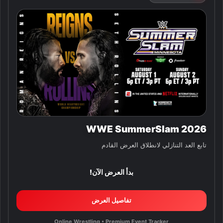
WWE SummerSlam 2026
تابع العد التنازلي لانطلاق العرض القادم
بدأ العرض الآن!
تفاصيل العرض
Online Wrestling • Premium Event Tracker