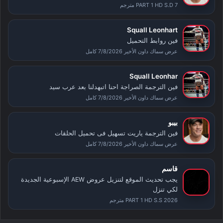
PART 1 HD S.D 7 مترجم
Squall Leonhart
فين روابط التحميل
عرض سماك داون الأخير 7/8/2026 كامل
Squall Leonhar
فين الترجمة الصراجة احنا اتبهدلنا بعد عرب سيد
عرض سماك داون الأخير 7/8/2026 كامل
بيبو
فين الترجمة ياريت تسهيل فى تحميل الحلقات
عرض سماك داون الأخير 7/8/2026 كامل
قاسم
يجب تحديث الموقع لتنزيل عروض AEW الإسبوعية الجديدة
لكي تنزل
PART 1 HD S.S 2026 مترجم