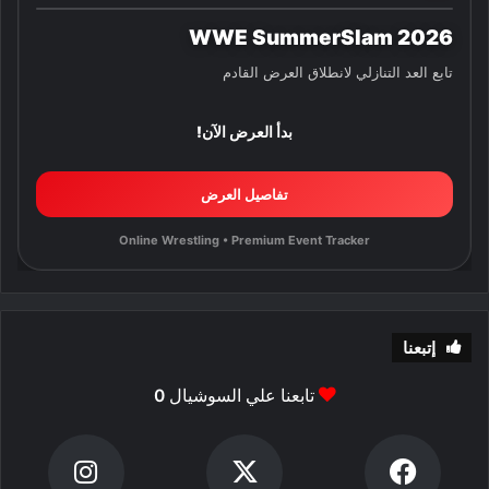
WWE SummerSlam 2026
تابع العد التنازلي لانطلاق العرض القادم
بدأ العرض الآن!
تفاصيل العرض
Online Wrestling • Premium Event Tracker
إتبعنا
تابعنا علي السوشيال
0