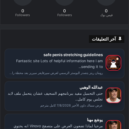
0
0
0
فيس بوك
Followers
Followers
آخر التعليقات
safe penis stretching guidelines
Fantastic site Lots of helpful information here I am
sending it to...
رومان رينز يتصدر البوستر الرسمي لعرض سيرفايفر سيريز بعد محطة راسلمينيا
عبدالله الوهبي
حتى التحمبل مقيد ببرنامجهم السحيف عشان يتحمل ملف لابد
تجلس يوم كامل...
عرض سماك داون الأخير 7/8/2026 كامل مترجم
يوشع مهنا
مرحبا لماذا تضعون العرض على متصفح Vinovo انه يحتوي