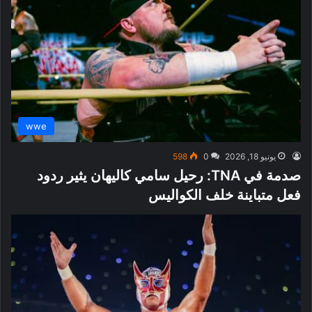
wwe
يونيو 18, 2026
0
598
صدمة في TNA: رحيل سامي كاليهان يثير ردود
فعل متباينة خلف الكواليس