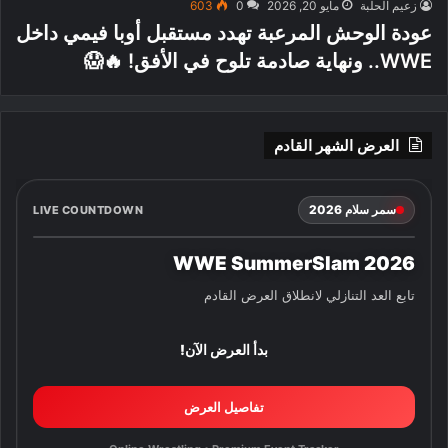
زعيم الحلبة
مايو 20, 2026
0
603
عودة الوحش المرعبة تهدد مستقبل أوبا فيمي داخل
WWE.. ونهاية صادمة تلوح في الأفق! 🔥😱
العرض الشهر القادم
سمر سلام 2026
LIVE COUNTDOWN
WWE SummerSlam 2026
تابع العد التنازلي لانطلاق العرض القادم
بدأ العرض الآن!
تفاصيل العرض