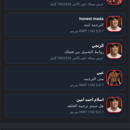
عرض سماك داون الأخير 7/8/2026 كامل
honest mada
الترجمه امته
PART 1 HD S.D 7 مترجم
الزنجي
روابط التحميل من فضلك
عرض سماك داون الأخير 7/8/2026 كامل
عبي
متى الترجمه
PART 1 HD S.D 7 مترجم
اسلام احمد امين
هل سيتم ترجمه الحلقه
PART 1 HD S.D 7 مترجم