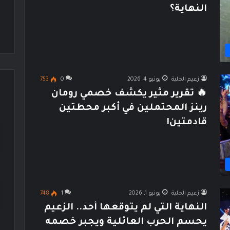
النهاية؟
زعيم الحلبة
يونيو 4, 2026
0
753
🔥 تقرير مثير يكشف خصمي رومان
رينز المحتملين في أكبر محطتين
قادمتين!
زعيم الحلبة
يونيو 1, 2026
1
748
النهاية التي لم يتوقعها أحد.. الزعيم
يحسم الحرب العائلية ويجبر خصمه