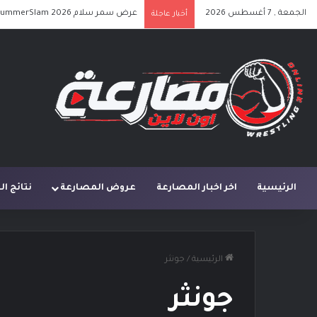
الجمعة , 7 أغسطس 2026
عرض سمر سلام SummerSlam 2026 الليلة الأولى كامل مترجم
أخبار عاجلة
الرئيسية
اخر اخبار المصارعة
عروض المصارعة
نتائج ا
الرئيسية
/
جونثر
جونثر