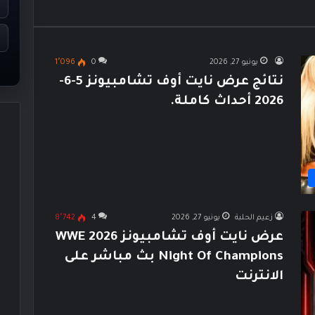
يونيو 27, 2026
0
1٬096
نتائج عرض نايت أوف تشامبيونز 5-6-
2026 أحداث كاملة.
زعيم الحلبة
يونيو 27, 2026
4
8٬742
عرض نايت أوف تشامبيونز 2026 WWE
Night Of Champions بث مباشر على
الانترنت