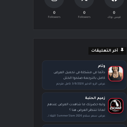
0
0
0
فيس بوك
Followers
Followers
آخر التعليقات
وئام
دائما في مشكلة في تحميل العرض
كامل بالترجمة صلحوا الخلل
عرض الرو الاخير 3/8/2026 كامل مترجم
زعيم الحلبة
وليه حضرتك ما شاهدت العرض عندهم
لماذا تنتظر العرض هنا ؟
عرض سمر سلام SummerSlam 2026 الليلة الأولى كامل مترجم