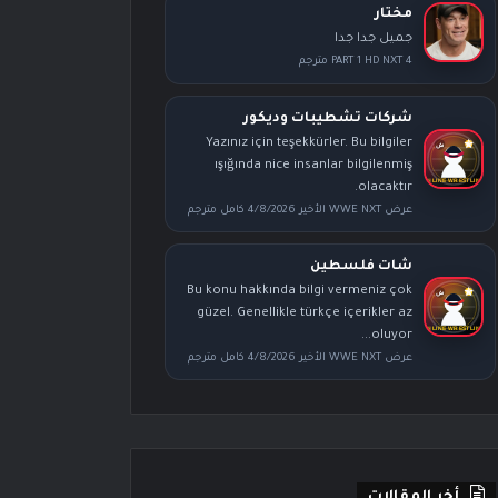
مختار
جميل جدا جدا
PART 1 HD NXT 4 مترجم
شركات تشطيبات وديكور
Yazınız için teşekkürler. Bu bilgiler
ışığında nice insanlar bilgilenmiş
olacaktır.
عرض WWE NXT الأخير 4/8/2026 كامل مترجم
شات فلسطين
Bu konu hakkında bilgi vermeniz çok
güzel. Genellikle türkçe içerikler az
oluyor...
عرض WWE NXT الأخير 4/8/2026 كامل مترجم
أخر المقالات