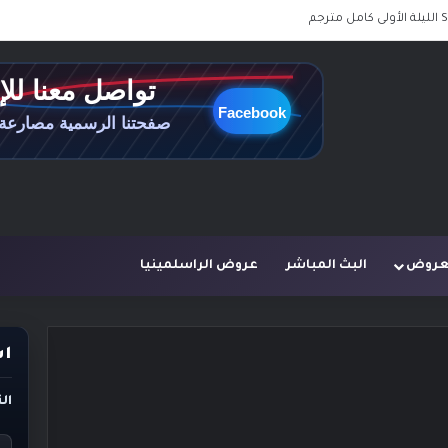
لعروض
البث المباشر
عروض الراسلمينيا
اس
ال