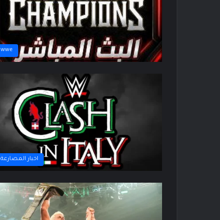
wwe
اخبار المصارعة