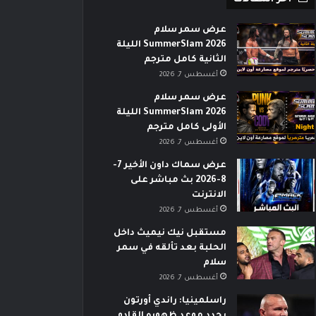
عرض سمر سلام
SummerSlam 2026 الليلة
الثانية كامل مترجم
أغسطس 7, 2026
عرض سمر سلام
SummerSlam 2026 الليلة
الأولى كامل مترجم
أغسطس 7, 2026
عرض سماك داون الأخير 7-
8-2026 بث مباشر على
الانترنت
أغسطس 7, 2026
مستقبل نيك نيميث داخل
الحلبة بعد تألقه في سمر
سلام
أغسطس 7, 2026
راسلمينيا: راندي أورتون