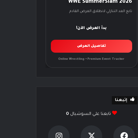
WWE SummerSlam 2026
تابع العد التنازلي لانطلاق العرض القادم
بدأ العرض الآن!
تفاصيل العرض
Online Wrestling • Premium Event Tracker
إتبعنا
تابعنا علي السوشيال
0