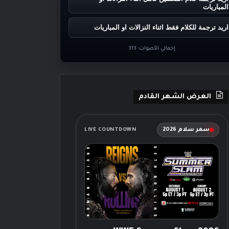
المباريات
اريد ترجمة للكلام فقط اثناء النزالات او المباريات
إجمالي الأصوات:
313
العرض الشهر القادم
سمر سلام 2026
LIVE COUNTDOWN