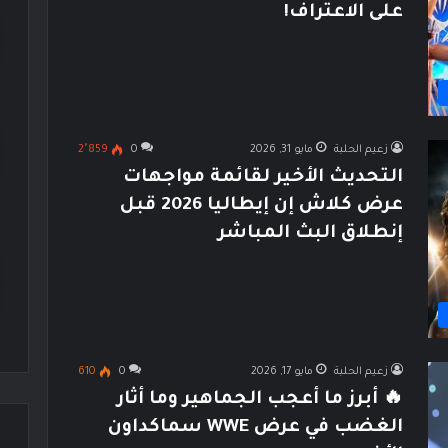
على الاعتراف!
زعيم الحلبة
مايو 31, 2026
0
2٬859
التحديث الأخير لقائمة مواجهات
عرض كلاش إن إيطاليا 2026 قبل
إنطلاق البث المباشر
زعيم الحلبة
مايو 17, 2026
0
610
🔥 أبرز ما أعجب الجماهير وما أثار
الغضب في عرض WWE سماكداون