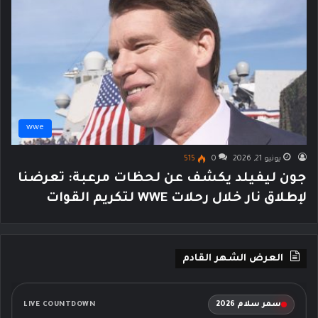
wwe
يونيو 21, 2026
0
515
جون ليفيلد يكشف عن لحظات مرعبة: تعرضنا
لإطلاق نار خلال رحلات WWE لتكريم القوات
العرض الشهر القادم
سمر سلام 2026
LIVE COUNTDOWN