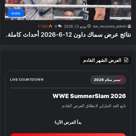
wwe
ow_recovery_admin
يونيو 13, 2026
0
1٬100
نتائج عرض سماك داون 12-6-2026 أحداث كاملة.
العرض الشهر القادم
سمر سلام 2026
LIVE COUNTDOWN
WWE SummerSlam 2026
تابع العد التنازلي لانطلاق العرض القادم
بدأ العرض الآن!