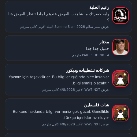
زعيم الحلبة
وليه حضرتك ما شاهدت العرض عندهم لماذا تنتظر العرض هنا
؟
عرض سمر سلام SummerSlam 2026 الليلة الأولى كامل مترجم
مختار
جميل جدا جدا
PART 1 HD NXT 4 مترجم
شركات تشطيبات وديكور
Yazınız için teşekkürler. Bu bilgiler ışığında nice insanlar
bilgilenmiş olacaktır.
عرض WWE NXT الأخير 4/8/2026 كامل مترجم
شات فلسطين
Bu konu hakkında bilgi vermeniz çok güzel. Genellikle
türkçe içerikler az oluyor...
عرض WWE NXT الأخير 4/8/2026 كامل مترجم