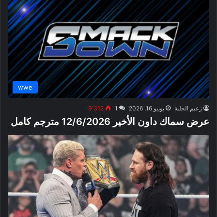
wwe
زعيم الحلبة
يونيو 16, 2026
1
9٬312
عرض سماك داون الأخير 12/6/2026 مترجم كامل