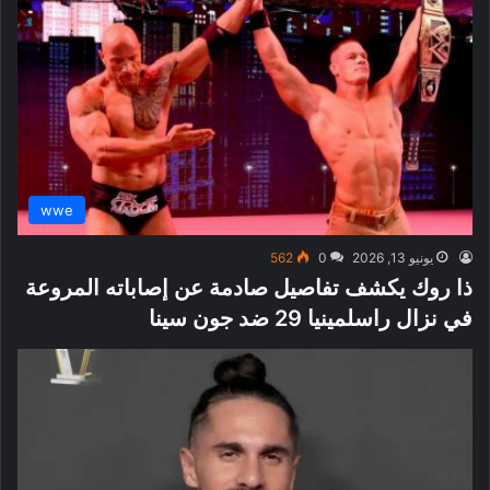
wwe
يونيو 13, 2026
0
562
ذا روك يكشف تفاصيل صادمة عن إصاباته المروعة
في نزال راسلمينيا 29 ضد جون سينا