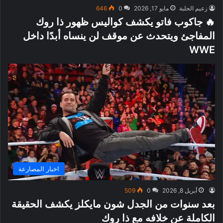
زعيم الحلبة
مايو 17, 2026
0
646
🔥 جاكوب فاتو يكشف كواليس ظهور ذا روك
المفاجئ ويتحدث عن موقف لن ينساه أبدًا داخل
WWE
اخبار المصارعة
أبريل 8, 2026
0
509
بعد سنوات من الجدل شون مايكلز يكشف الحقيقة
الكاملة عن خلافه مع ذا روك