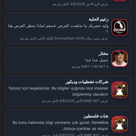
عرض الرو الاخير 3/8/2026 كامل مترجم
زعيم الحلبة
وليه حضرتك ما شاهدت العرض عندهم لماذا تنتظر العرض هنا
؟
عرض سمر سلام SummerSlam 2026 الليلة الأولى كامل مترجم
مختار
جميل جدا جدا
PART 1 HD NXT 4 مترجم
شركات تشطيبات وديكور
Yazınız için teşekkürler. Bu bilgiler ışığında nice insanlar
bilgilenmiş olacaktır.
عرض WWE NXT الأخير 4/8/2026 كامل مترجم
شات فلسطين
Bu konu hakkında bilgi vermeniz çok güzel. Genellikle
türkçe içerikler az oluyor...
عرض WWE NXT الأخير 4/8/2026 كامل مترجم