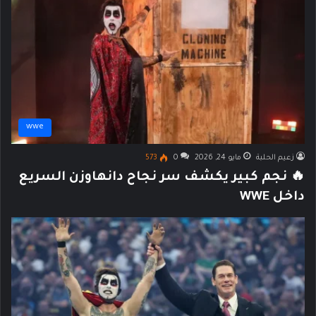
wwe
زعيم الحلبة
مايو 24, 2026
0
573
🔥 نجم كبير يكشف سر نجاح دانهاوزن السريع
داخل WWE