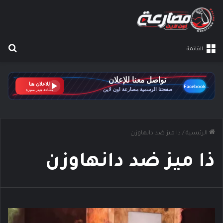
بح
القائمة
الرئيسية
/
ذا ميز ضد دانهاوزن
ذا ميز ضد دانهاوزن