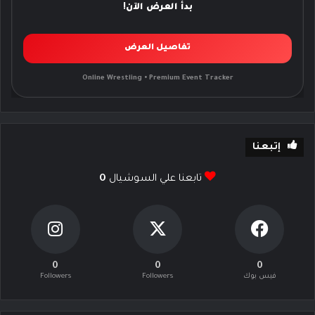
بدأ العرض الآن!
تفاصيل العرض
Online Wrestling • Premium Event Tracker
إتبعنا
تابعنا علي السوشيال
0
0
0
0
فيس بوك
Followers
Followers