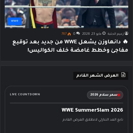
wwe
زعيم الحلبة
مايو 23, 2026
0
767
🔥 دانهاوزن يشعل WWE من جديد بعد توقيع
مفاجئ وخطط غامضة خلف الكواليس!
العرض الشهر القادم
سمر سلام 2026
LIVE COUNTDOWN
WWE SummerSlam 2026
تابع العد التنازلي لانطلاق العرض القادم