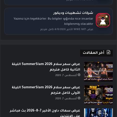
شركات تشطيبات وديكور
Yazınız için teşekkürler. Bu bilgiler ışığında nice insanlar
bilgilenmiş olacaktır.
عرض WWE NXT الأخير 4/8/2026 كامل مترجم
أخر المقالات
عرض سمر سلام SummerSlam 2026 الليلة
الثانية كامل مترجم
أغسطس 7, 2026
عرض سمر سلام SummerSlam 2026 الليلة
الأولى كامل مترجم
أغسطس 7, 2026
عرض سماك داون الأخير 7-8-2026 بث مباشر
على الانترنت