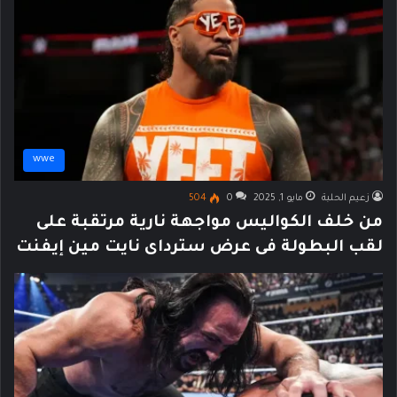
wwe
زعيم الحلبة
مايو 1, 2025
0
504
من خلف الكواليس مواجهة نارية مرتقبة على
لقب البطولة فى عرض سترداى نايت مين إيفنت