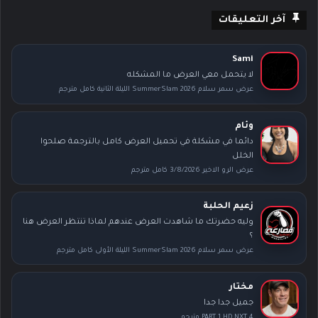
آخر التعليقات
Sami
لا يتحمل معي العرض ما المشكله
عرض سمر سلام SummerSlam 2026 الليلة الثانية كامل مترجم
وئام
دائما في مشكلة في تحميل العرض كامل بالترجمة صلحوا
الخلل
عرض الرو الاخير 3/8/2026 كامل مترجم
زعيم الحلبة
وليه حضرتك ما شاهدت العرض عندهم لماذا تنتظر العرض هنا
؟
عرض سمر سلام SummerSlam 2026 الليلة الأولى كامل مترجم
مختار
جميل جدا جدا
PART 1 HD NXT 4 مترجم