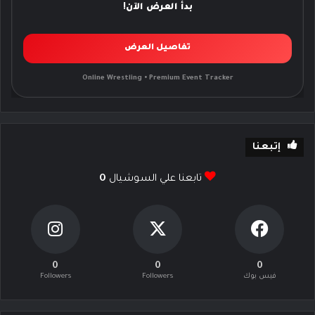
بدأ العرض الآن!
تفاصيل العرض
Online Wrestling • Premium Event Tracker
إتبعنا
تابعنا علي السوشيال
0
0
0
0
فيس بوك
Followers
Followers