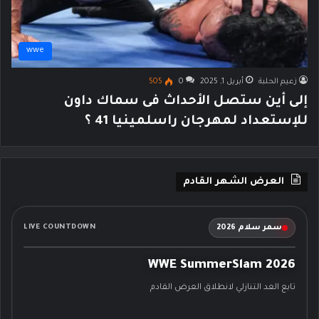
wwe
زعيم الحلبة
أبريل 1, 2025
0
505
إلى أين ستصل الأحداث فى سماك داون
للإستعداد لمهرجان راسلمينيا 41 ؟
العرض الشهر القادم
سمر سلام 2026
LIVE COUNTDOWN
WWE SummerSlam 2026
تابع العد التنازلي لانطلاق العرض القادم