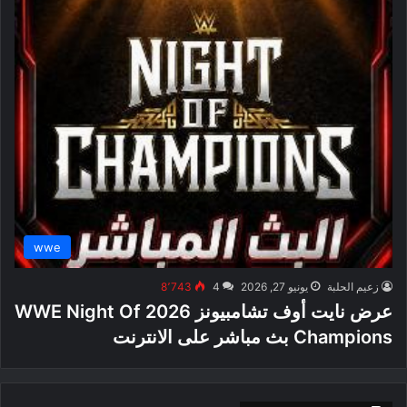
wwe
زعيم الحلبة
يونيو 27, 2026
4
8٬743
عرض نايت أوف تشامبيونز 2026 WWE Night Of
Champions بث مباشر على الانترنت