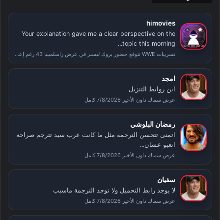
himovies
Your explanation gave me a clear perspective on the
topic this morning...
تسريبات WWE تتوقع حضور بروك ليسنر في عرض راسلمينيا 43 رغم إعلان اعتزاله
امجد
اين روابط التنزيل
عرض سماك داون الأخير 7/8/2026 كامل
رمضان البلوشي
اتمنى تتحسن الترجمه مثل ما كانت عرب سيد تترجم صراحه
اتعبو عشان...
عرض سماك داون الأخير 7/8/2026 كامل
سفيان
لا يوجد رابط التحميل ولا توجد الترجمة ماسبب
عرض سماك داون الأخير 7/8/2026 كامل